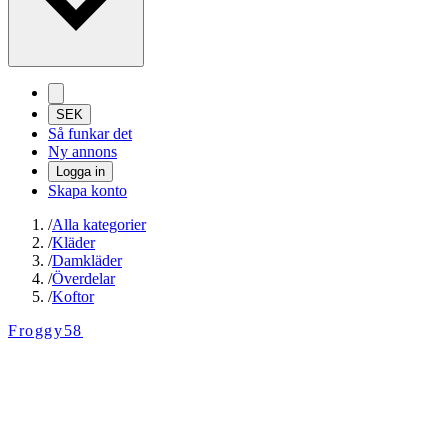
SEK
Så funkar det
Ny annons
Logga in
Skapa konto
/
Alla kategorier
/
Kläder
/
Damkläder
/
Överdelar
/
Koftor
Froggy58