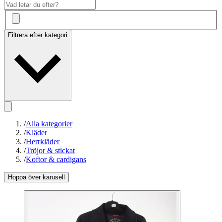
Filtrera efter kategori
/
Alla kategorier
/
Kläder
/
Herrkläder
/
Tröjor & stickat
/
Koftor & cardigans
Hoppa över karusell