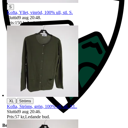
S
Kofta, Yllet, vinröd, 100% ull, stl. S.
Sluttid
9 aug 20:48
.
Pris:
150 kr
,
Ledande bud
.
|
XL
Ströms
Kofta, Ströms, grön, 100% ull, stl. XL.
Sluttid
9 aug 20:46
.
Pris:
57 kr
,
Ledande bud
.
Beskrivning