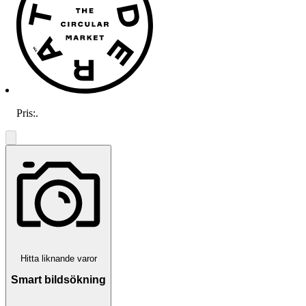
Pris:
.
Hitta liknande varor
Smart bildsökning