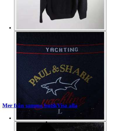
Mer från samma butik
Visa alla