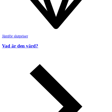
Jämför slutpriser
Vad är den värd?