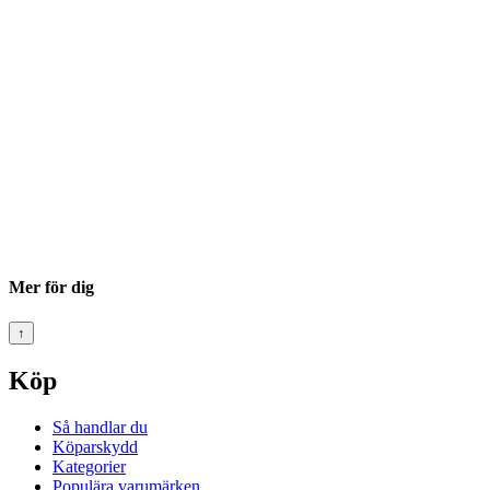
Mer för dig
↑
Köp
Så handlar du
Köparskydd
Kategorier
Populära varumärken