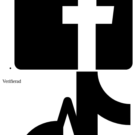
Verifierad