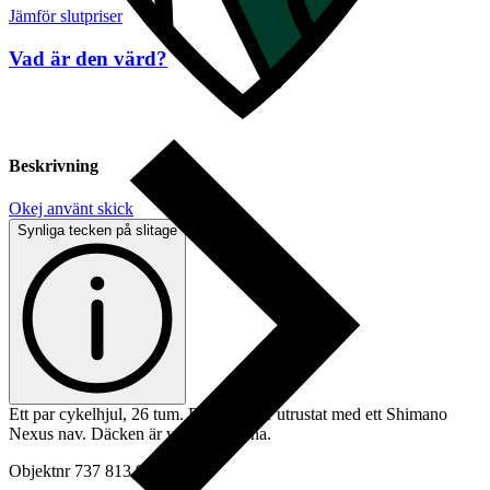
Jämför slutpriser
Vad är den värd?
Beskrivning
Okej använt skick
Synliga tecken på slitage
Ett par cykelhjul, 26 tum. Bakhjulet är utrustat med ett Shimano
Nexus nav. Däcken är vita på sidorna.
Objektnr
737 813 943