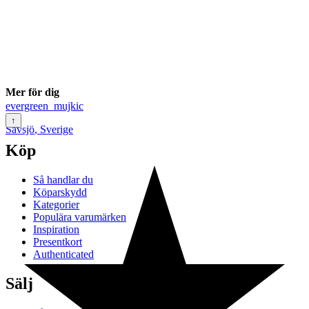
Mer för dig
evergreen_mujkic
↑
Sävsjö
,
Sverige
Köp
Så handlar du
Köparskydd
Kategorier
Populära varumärken
Inspiration
Presentkort
Authenticated
Sälj