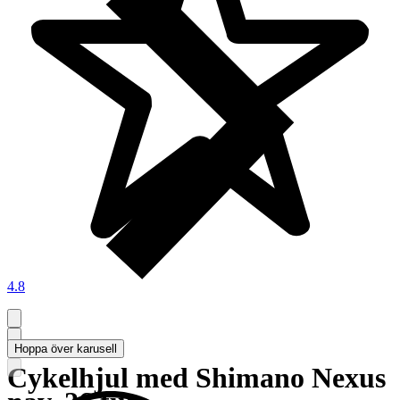
4.8
Hoppa över karusell
Cykelhjul med Shimano Nexus