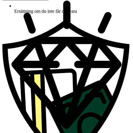
Ersättning om du inte får din vara