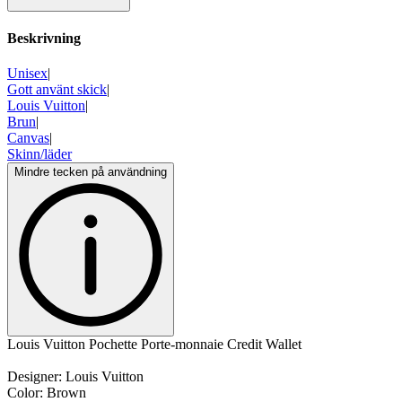
Beskrivning
Unisex
|
Gott använt skick
|
Louis Vuitton
|
Brun
|
Canvas
|
Skinn/läder
Mindre tecken på användning
Louis Vuitton Pochette Porte-monnaie Credit Wallet
Designer: Louis Vuitton
Color: Brown