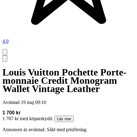
4.9
Louis Vuitton Pochette Porte-
monnaie Credit Monogram
Wallet Vintage Leather
Avslutad
19 maj 09:10
1 700 kr
1 787 kr med köparskydd.
Läs mer
Annonsen är avslutad. Såld med prisförslag.