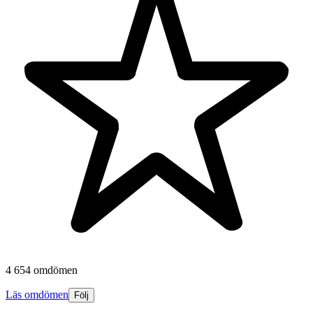
4 654 omdömen
Läs omdömen
Följ