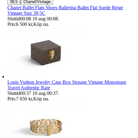
|
39,5
Chanel/Vintage
Chanel Ballet Flats Shoes Ballerina Ballet Flat Suede Beige
Vintage Size 39,5C
Sluttid
00:08
10 aug 00:08
.
Pris:
6 500 kr
,
Köp nu
.
Louis Vuitton Jewelry Case Box Storage Vintage Monogram
Travel Authentic Rare
Sluttid
00:37
10 aug 00:37
.
Pris:
7 650 kr
,
Köp nu
.