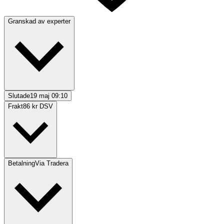
Granskad av experter
Slutade
19 maj 09:10
Frakt
86 kr DSV
Betalning
Via Tradera