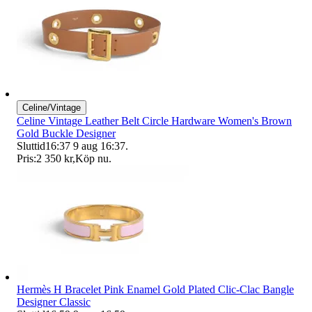
Celine/Vintage
Celine Vintage Leather Belt Circle Hardware Women's Brown
Gold Buckle Designer
Sluttid
16:37
9 aug 16:37
.
Pris:
2 350 kr
,
Köp nu
.
Hermès H Bracelet Pink Enamel Gold Plated Clic-Clac Bangle
Designer Classic