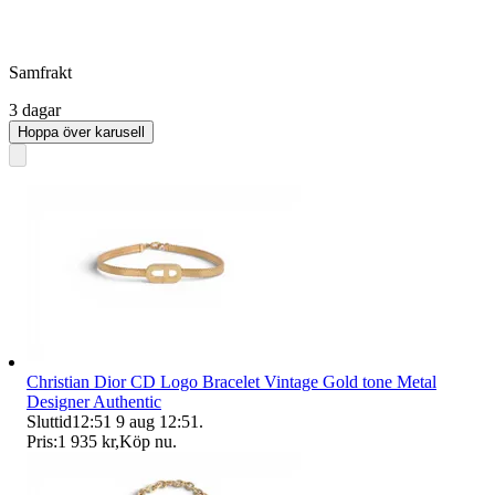
Samfrakt
3 dagar
Hoppa över karusell
Christian Dior CD Logo Bracelet Vintage Gold tone Metal
Designer Authentic
Sluttid
12:51
9 aug 12:51
.
Pris:
1 935 kr
,
Köp nu
.