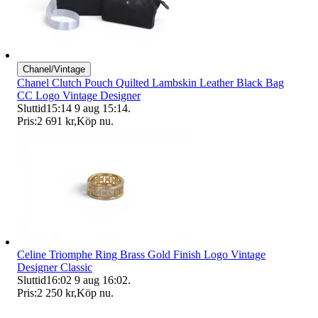
Chanel/Vintage
Chanel Clutch Pouch Quilted Lambskin Leather Black Bag
CC Logo Vintage Designer
Sluttid
15:14
9 aug 15:14
.
Pris:
2 691 kr
,
Köp nu
.
Celine Triomphe Ring Brass Gold Finish Logo Vintage
Designer Classic
Sluttid
16:02
9 aug 16:02
.
Pris:
2 250 kr
,
Köp nu
.