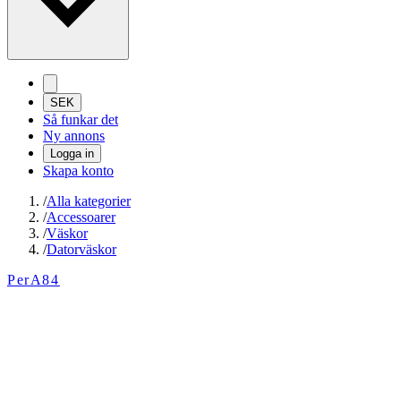
SEK
Så funkar det
Ny annons
Logga in
Skapa konto
/
Alla kategorier
/
Accessoarer
/
Väskor
/
Datorväskor
PerA84