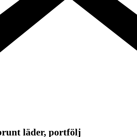
unt läder, portfölj