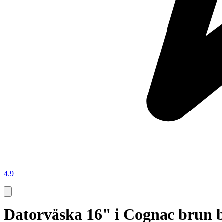
4.9
Datorväska 16" i Cognac brun br