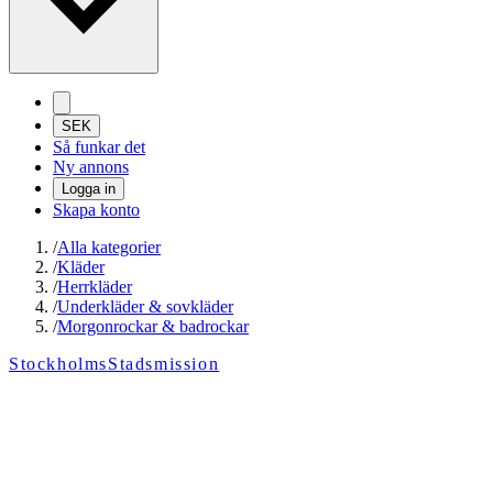
SEK
Så funkar det
Ny annons
Logga in
Skapa konto
/
Alla kategorier
/
Kläder
/
Herrkläder
/
Underkläder & sovkläder
/
Morgonrockar & badrockar
StockholmsStadsmission