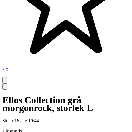
5.0
Ellos Collection grå
morgonrock, storlek L
Slutar
16 aug 19:44
Utropspris