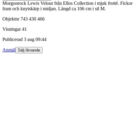
Morgonrock Lewis Velour från Ellos Collection i mjuk frotté. Fickor
fram och knytskärp i midjan. Längd ca 106 cm i stl M.
Objektnr
743 430 466
Visningar
41
Publicerad
3 aug 09:44
Anmäl
Sälj liknande