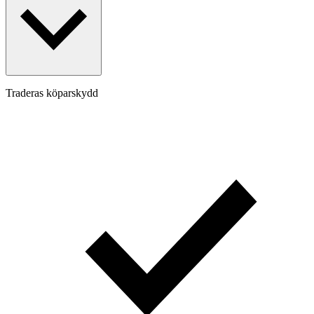
Traderas köparskydd