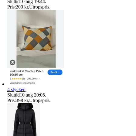
Sluttid
10 aug 19:44
.
Pris:
200 kr
,
Utropspris
.
4 stycken
Sluttid
10 aug 20:05
.
Pris:
398 kr
,
Utropspris
.