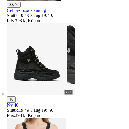
38/40
Cellbes rosa klänning
Sluttid
19:49
8 aug 19:49
.
Pris:
398 kr
,
Köp nu
.
40
Ny 40
Sluttid
19:49
8 aug 19:49
.
Pris:
398 kr
,
Köp nu
.