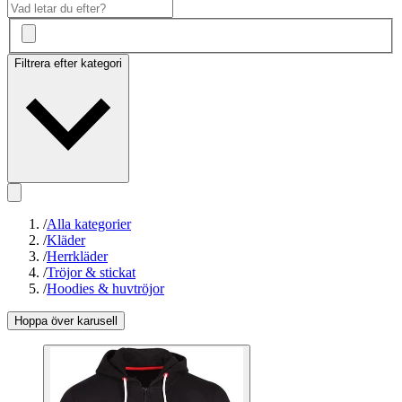
Filtrera efter kategori
/
Alla kategorier
/
Kläder
/
Herrkläder
/
Tröjor & stickat
/
Hoodies & huvtröjor
Hoppa över karusell