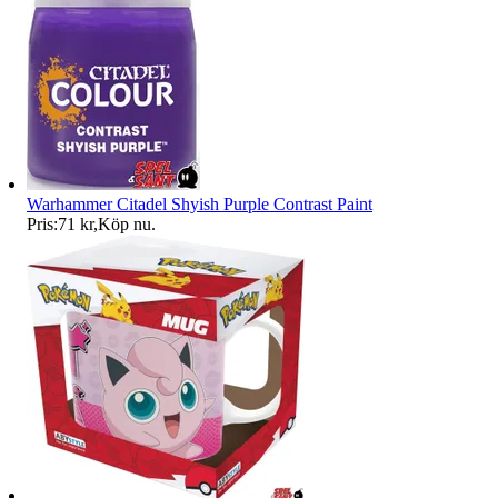
Warhammer Citadel Shyish Purple Contrast Paint
Pris:
71 kr
,
Köp nu
.