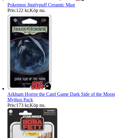
Pokemon Jigglypuff Ceramic Mug
Pris:
122 kr
,
Köp nu
.
Arkham Horror the Card Game Dark Side of the Moon
Mythos Pack
Pris:
173 kr
,
Köp nu
.