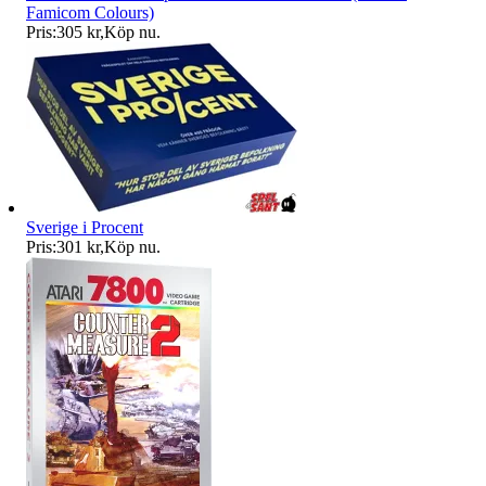
Famicom Colours)
Pris:
305 kr
,
Köp nu
.
Sverige i Procent
Pris:
301 kr
,
Köp nu
.