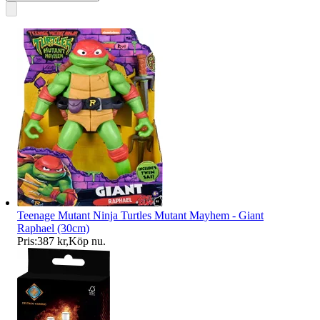
Teenage Mutant Ninja Turtles Mutant Mayhem - Giant
Raphael (30cm)
Pris:
387 kr
,
Köp nu
.