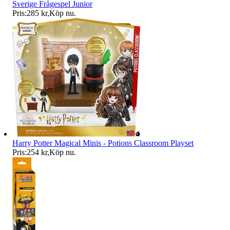
Sverige Frågespel Junior
Pris:
285 kr
,
Köp nu
.
Harry Potter Magical Minis - Potions Classroom Playset
Pris:
254 kr
,
Köp nu
.