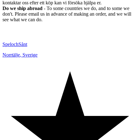
kontaktar oss efter ett köp kan vi försöka hjälpa er.
Do we ship abroad
- To some countries we do, and to some we
don't. Please email us in advance of making an order, and we will
see what we can do.
SpelochSånt
Norrtälje
,
Sverige