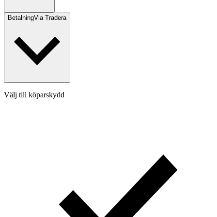
Betalning
Via Tradera
Välj till köparskydd