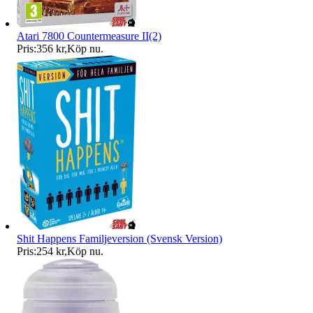
Atari 7800 Countermeasure II(2)
Pris:
356 kr
,
Köp nu
.
Shit Happens Familjeversion (Svensk Version)
Pris:
254 kr
,
Köp nu
.