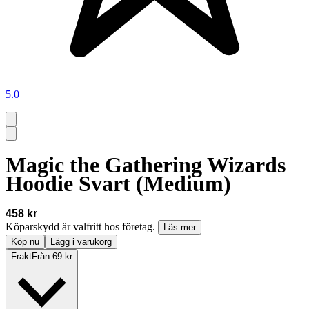
5.0
Magic the Gathering Wizards
Hoodie Svart (Medium)
458 kr
Köparskydd är valfritt hos företag.
Läs mer
Köp nu
Lägg i varukorg
Frakt
Från 69 kr