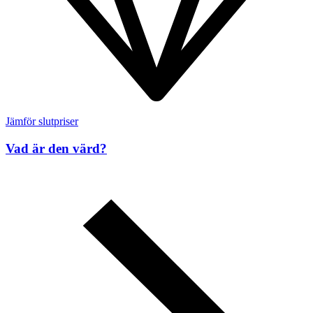
Jämför slutpriser
Vad är den värd?