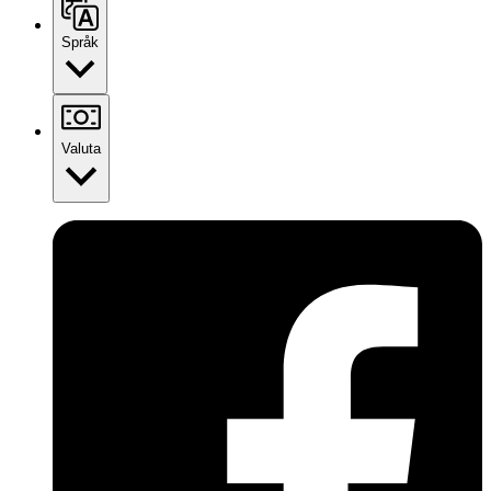
Språk
Valuta