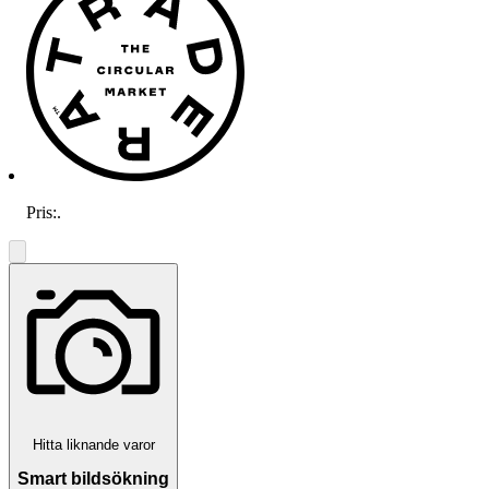
Pris:
.
Hitta liknande varor
Smart bildsökning