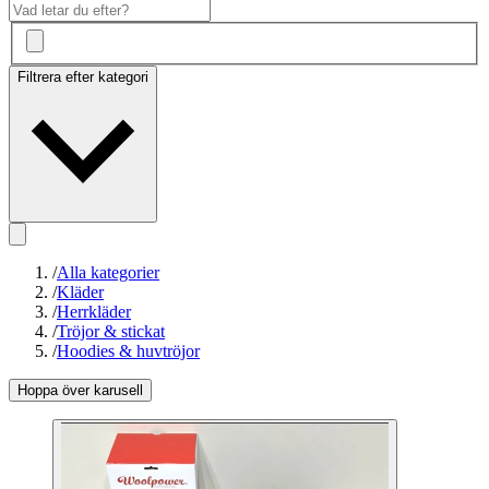
Filtrera efter kategori
/
Alla kategorier
/
Kläder
/
Herrkläder
/
Tröjor & stickat
/
Hoodies & huvtröjor
Hoppa över karusell