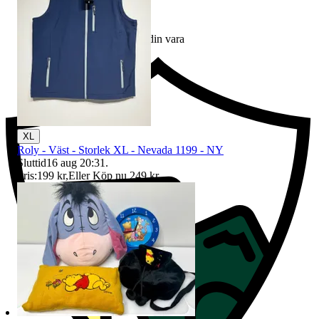
Ersättning om du inte får din vara
XL
Roly - Väst - Storlek XL - Nevada 1199 - NY
Sluttid
16 aug 20:31
.
Pris:
199 kr
,
Eller Köp nu
249 kr
,
.