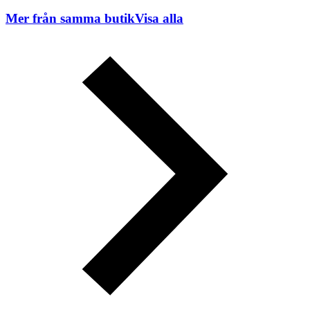
Mer från samma butik
Visa alla