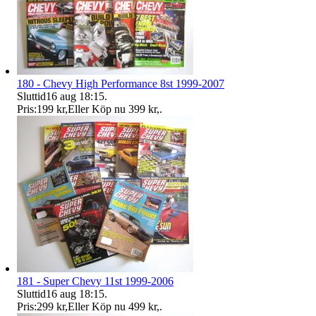
180 - Chevy High Performance 8st 1999-2007
Sluttid
16 aug 18:15
.
Pris:
199 kr
,
Eller Köp nu
399 kr
,
.
181 - Super Chevy 11st 1999-2006
Sluttid
16 aug 18:15
.
Pris:
299 kr
,
Eller Köp nu
499 kr
,
.