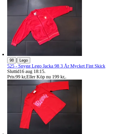
|
98
Lego
525 - Snygg Lego Jacka 98 3 År Mycket Fint Skick
Sluttid
16 aug 18:15
.
Pris:
99 kr
,
Eller Köp nu
199 kr
,
.