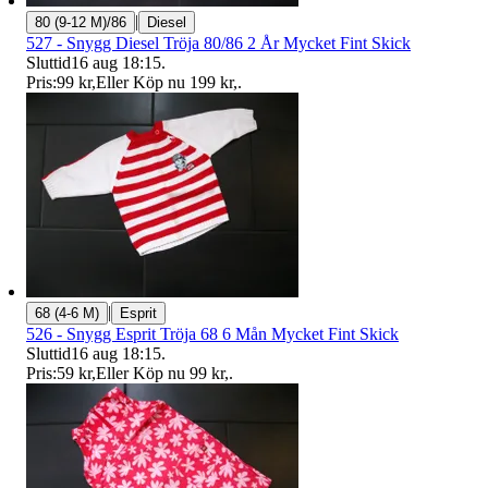
|
80 (9-12 M)/86
Diesel
527 - Snygg Diesel Tröja 80/86 2 År Mycket Fint Skick
Sluttid
16 aug 18:15
.
Pris:
99 kr
,
Eller Köp nu
199 kr
,
.
|
68 (4-6 M)
Esprit
526 - Snygg Esprit Tröja 68 6 Mån Mycket Fint Skick
Sluttid
16 aug 18:15
.
Pris:
59 kr
,
Eller Köp nu
99 kr
,
.