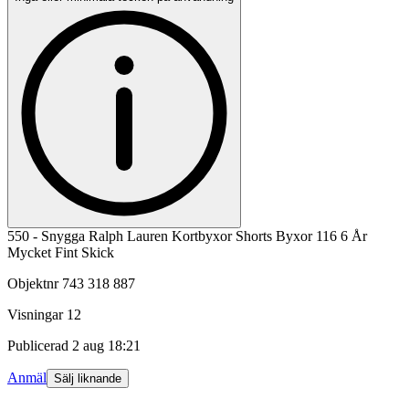
550 - Snygga Ralph Lauren Kortbyxor Shorts Byxor 116 6 År
Mycket Fint Skick
Objektnr
743 318 887
Visningar
12
Publicerad
2 aug 18:21
Anmäl
Sälj liknande