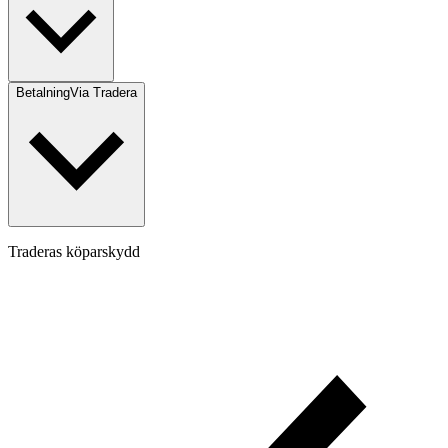
Betalning
Via Tradera
Traderas köparskydd