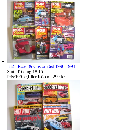
182 - Road & Custom 6st 1990-1993
Sluttid
16 aug 18:15
.
Pris:
199 kr
,
Eller Köp nu
299 kr
,
.