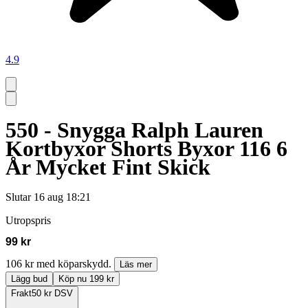
4.9
550 - Snygga Ralph Lauren
Kortbyxor Shorts Byxor 116 6
År Mycket Fint Skick
Slutar
16 aug 18:21
Utropspris
99 kr
106 kr med köparskydd.
Läs mer
Lägg bud
Köp nu 199 kr
Frakt
50 kr DSV