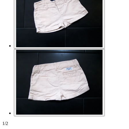
1
/
2