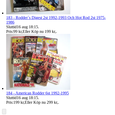
183 - Rodder´s Digest 2st 1992-1993 Och Hot Rod 2st 1975-
1986
Sluttid
16 aug 18:15
.
Pris:
99 kr
,
Eller Köp nu
199 kr
,
.
184 - American Rodder 6st 1992-1995
Sluttid
16 aug 18:15
.
Pris:
199 kr
,
Eller Köp nu
299 kr
,
.