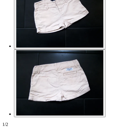
1
/
2