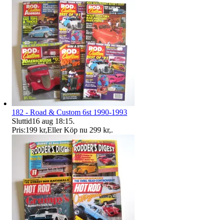
182 - Road & Custom 6st 1990-1993
Sluttid
16 aug 18:15
.
Pris:
199 kr
,
Eller Köp nu
299 kr
,
.