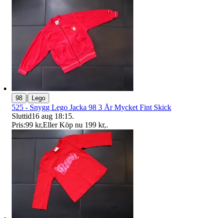
|
98
Lego
525 - Snygg Lego Jacka 98 3 År Mycket Fint Skick
Sluttid
16 aug 18:15
.
Pris:
99 kr
,
Eller Köp nu
199 kr
,
.