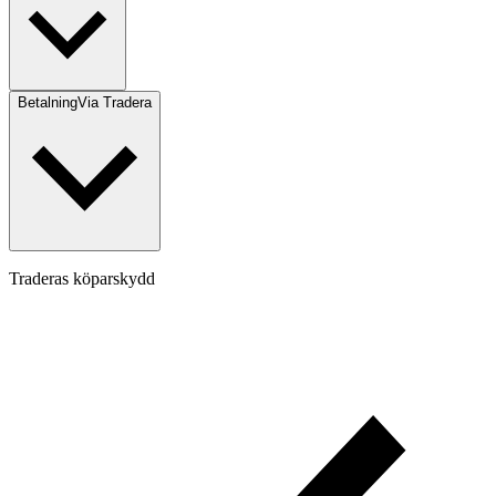
Betalning
Via Tradera
Traderas köparskydd