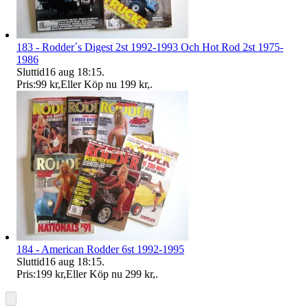
183 - Rodder´s Digest 2st 1992-1993 Och Hot Rod 2st 1975-
1986
Sluttid
16 aug 18:15
.
Pris:
99 kr
,
Eller Köp nu
199 kr
,
.
184 - American Rodder 6st 1992-1995
Sluttid
16 aug 18:15
.
Pris:
199 kr
,
Eller Köp nu
299 kr
,
.