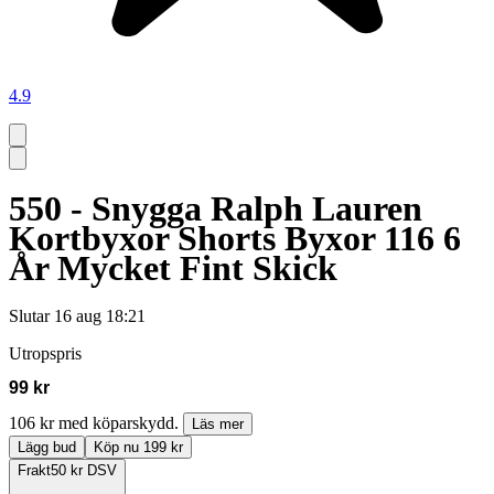
4.9
550 - Snygga Ralph Lauren
Kortbyxor Shorts Byxor 116 6
År Mycket Fint Skick
Slutar
16 aug 18:21
Utropspris
99 kr
106 kr med köparskydd.
Läs mer
Lägg bud
Köp nu 199 kr
Frakt
50 kr DSV