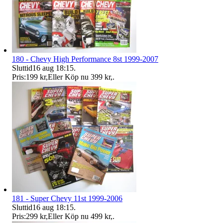
180 - Chevy High Performance 8st 1999-2007
Sluttid
16 aug 18:15
.
Pris:
199 kr
,
Eller Köp nu
399 kr
,
.
181 - Super Chevy 11st 1999-2006
Sluttid
16 aug 18:15
.
Pris:
299 kr
,
Eller Köp nu
499 kr
,
.