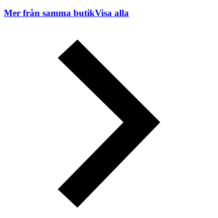
Mer från samma butik
Visa alla