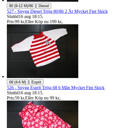
|
80 (9-12 M)/86
Diesel
527 - Snygg Diesel Tröja 80/86 2 År Mycket Fint Skick
Sluttid
16 aug 18:15
.
Pris:
99 kr
,
Eller Köp nu
199 kr
,
.
|
68 (4-6 M)
Esprit
526 - Snygg Esprit Tröja 68 6 Mån Mycket Fint Skick
Sluttid
16 aug 18:15
.
Pris:
59 kr
,
Eller Köp nu
99 kr
,
.