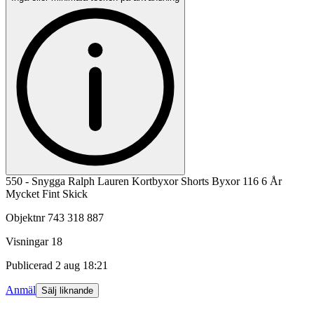
550 - Snygga Ralph Lauren Kortbyxor Shorts Byxor 116 6 År
Mycket Fint Skick
Objektnr
743 318 887
Visningar
18
Publicerad
2 aug 18:21
Anmäl
Sälj liknande