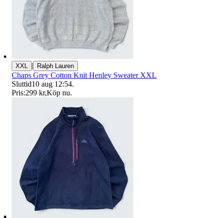
|
XXL
Ralph Lauren
Chaps Grey Cotton Knit Henley Sweater XXL
Sluttid
10 aug 12:54
.
Pris:
299 kr
,
Köp nu
.