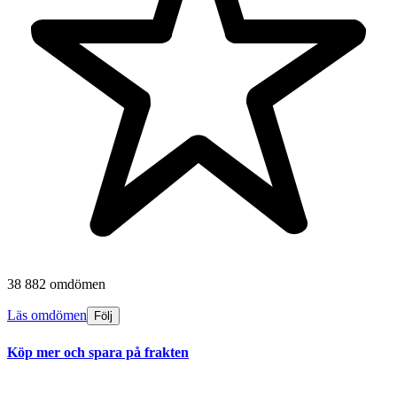
38 882 omdömen
Läs omdömen
Följ
Köp mer och spara på frakten