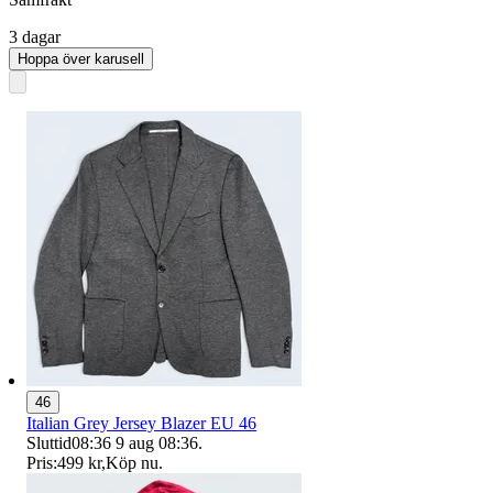
3 dagar
Hoppa över karusell
46
Italian Grey Jersey Blazer EU 46
Sluttid
08:36
9 aug 08:36
.
Pris:
499 kr
,
Köp nu
.