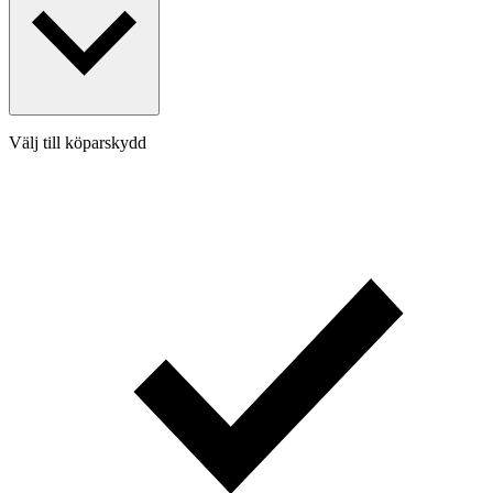
Välj till köparskydd