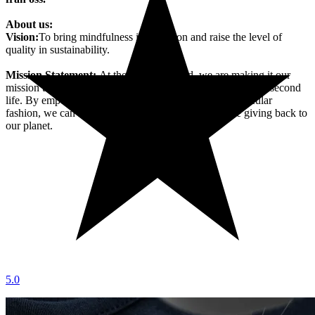
About us:
Vision:
To bring mindfulness into fashion and raise the level of
quality in sustainability.
Mission Statement:
At the New Standard, we are making it our
mission to reincarnate the clothes we love by giving them a second
life. By empowering individuals to see the beauty in circular
fashion, we can model streetwear for the future while giving back to
our planet.
5.0