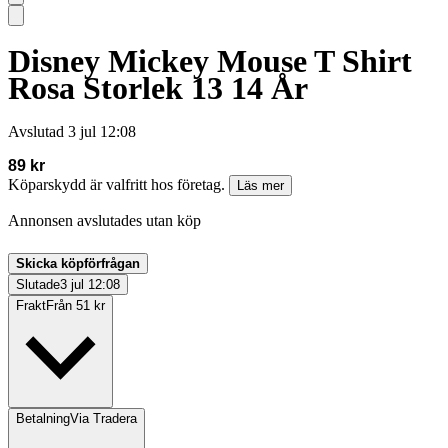
Disney Mickey Mouse T Shirt
Rosa Storlek 13 14 År
Avslutad
3 jul 12:08
89 kr
Köparskydd är valfritt hos företag.
Läs mer
Annonsen avslutades utan köp
Skicka köpförfrågan
Slutade
3 jul 12:08
Frakt
Från 51 kr
Betalning
Via Tradera