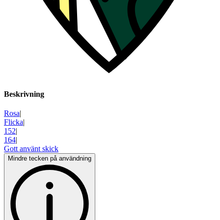
Beskrivning
Rosa
|
Flicka
|
152
|
164
|
Gott använt skick
Mindre tecken på användning