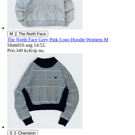
|
M
The North Face
The North Face Grey Pink Logo Hoodie Womens M
Sluttid
16 aug 14:52
.
Pris:
349 kr
,
Köp nu
.
|
S
Champion