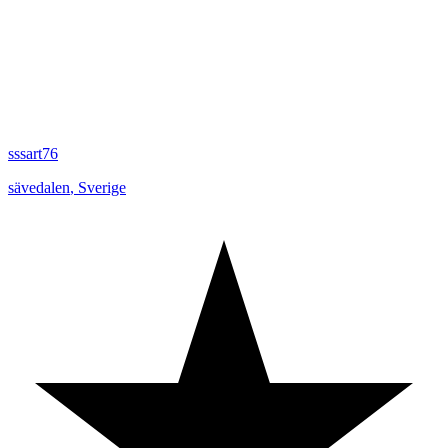
sssart76
sävedalen
,
Sverige