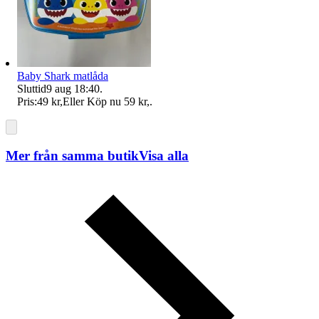
Baby Shark matlåda
Sluttid
9 aug 18:40
.
Pris:
49 kr
,
Eller Köp nu
59 kr
,
.
Mer från samma butik
Visa alla