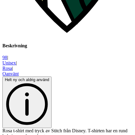
Beskrivning
98
|
Unisex
|
Rosa
|
Oanvänt
Helt ny och aldrig använd
Rosa t-shirt med tryck av Stitch från Disney. T-shirten har en rund