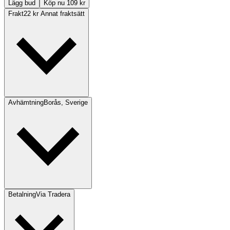
Lägg bud
Köp nu 109 kr
Frakt
22 kr Annat fraktsätt
Avhämtning
Borås, Sverige
Betalning
Via Tradera