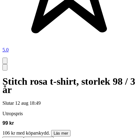
5.0
Stitch rosa t-shirt, storlek 98 / 3
år
Slutar
12 aug 18:49
Utropspris
99 kr
106 kr med köparskydd.
Läs mer