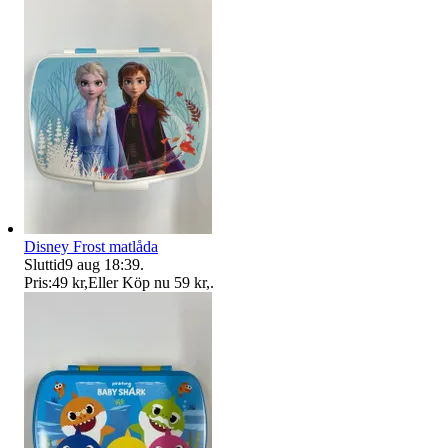
Disney Frost matlåda
Sluttid
9 aug 18:39
.
Pris:
49 kr
,
Eller Köp nu
59 kr
,
.