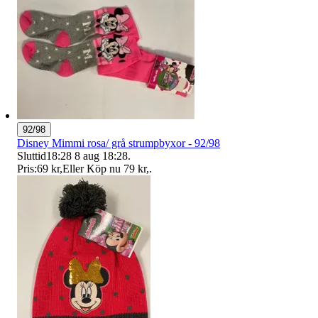
92/98
Disney Mimmi rosa/ grå strumpbyxor - 92/98
Sluttid
18:28
8 aug 18:28
.
Pris:
69 kr
,
Eller Köp nu
79 kr
,
.