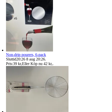
Non-drip pourers, 6-pack
Sluttid
20:26
8 aug 20:26
.
Pris:
39 kr
,
Eller Köp nu
42 kr
,
.