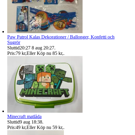
Paw Patrol Kalas Dekorationer / Ballonger, Konfetti och
Sugrör
Sluttid
20:27
8 aug 20:27
.
Pris:
79 kr
,
Eller Köp nu
85 kr
,
.
Minecraft matlåda
Sluttid
9 aug 18:38
.
Pris:
49 kr
,
Eller Köp nu
59 kr
,
.