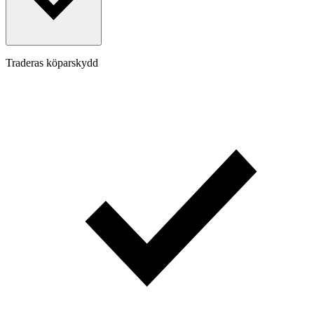
Traderas köparskydd