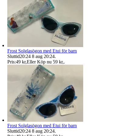
Frost Solglasögon med Etui för barn
Sluttid
20:24
8 aug 20:24
.
Pris:
49 kr
,
Eller Köp nu
59 kr
,
.
Frost Solglasögon med Etui för barn
Sluttid
20:24
8 aug 20:24
.