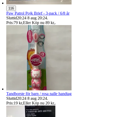
116
Paw Patrol Pojk Brief - 3-pack / 6/8 år
Sluttid
20:24
8 aug 20:24
.
Pris:
79 kr
,
Eller Köp nu
89 kr
,
.
Tandborste för barn / rosa nalle handtag
Sluttid
20:24
8 aug 20:24
.
Pris:
19 kr
,
Eller Köp nu
20 kr
,
.