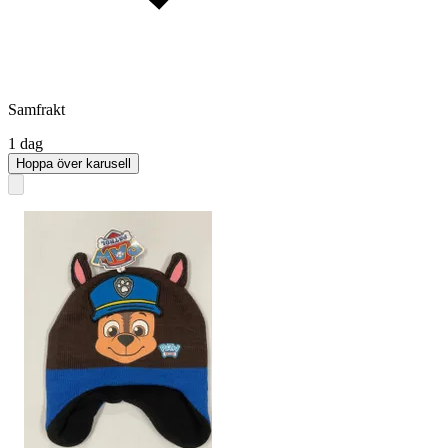
Samfrakt
1 dag
Hoppa över karusell