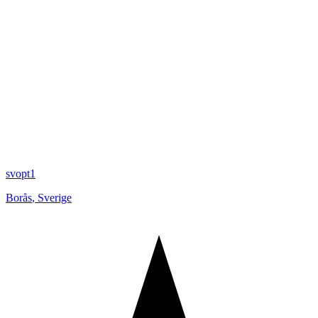
svopt1
Borås
,
Sverige