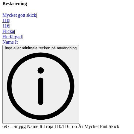
Beskrivning
Mycket gott skick
|
110
|
116
|
Flicka
|
Flerfärgad
|
Name It
Inga eller minimala tecken på användning
697 - Snygg Name It Tröja 110/116 5-6 År Mycket Fint Skick