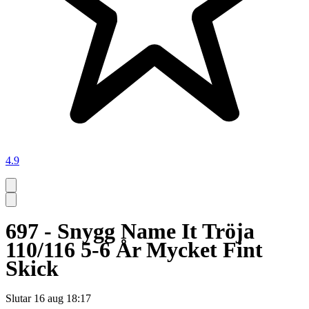
4.9
697 - Snygg Name It Tröja
110/116 5-6 År Mycket Fint
Skick
Slutar
16 aug 18:17