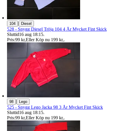
|
104
Diesel
528 - Snygg Diesel Tröja 104 4 År Mycket Fint Skick
Sluttid
16 aug 18:15
.
Pris:
99 kr
,
Eller Köp nu
199 kr
,
.
|
98
Lego
525 - Snygg Lego Jacka 98 3 År Mycket Fint Skick
Sluttid
16 aug 18:15
.
Pris:
99 kr
,
Eller Köp nu
199 kr
,
.