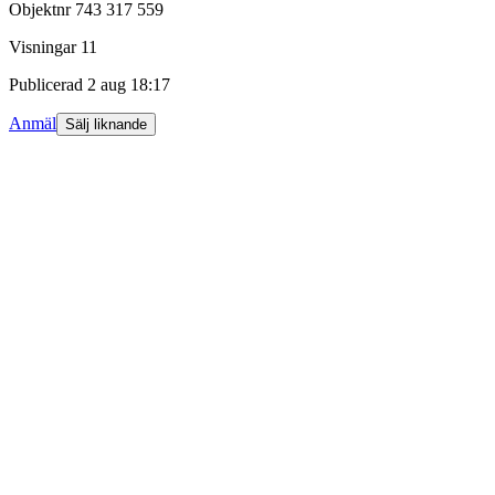
Objektnr
743 317 559
Visningar
11
Publicerad
2 aug 18:17
Anmäl
Sälj liknande