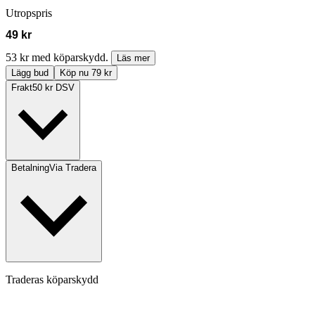
Utropspris
49 kr
53 kr med köparskydd.
Läs mer
Lägg bud
Köp nu 79 kr
Frakt
50 kr DSV
Betalning
Via Tradera
Traderas köparskydd