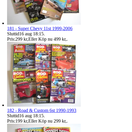
181 - Super Chevy 11st 1999-2006
Sluttid
16 aug 18:15
.
Pris:
299 kr
,
Eller Köp nu
499 kr
,
.
182 - Road & Custom 6st 1990-1993
Sluttid
16 aug 18:15
.
Pris:
199 kr
,
Eller Köp nu
299 kr
,
.