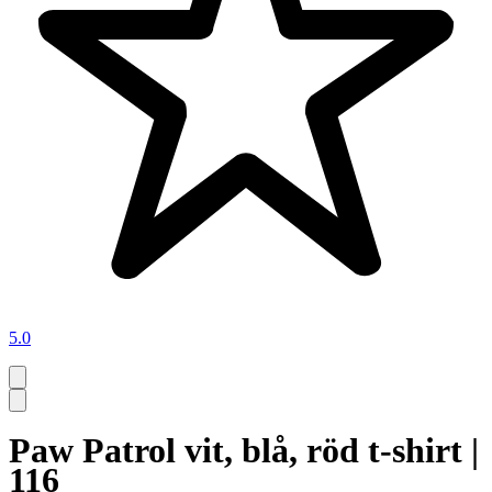
5.0
Paw Patrol vit, blå, röd t-shirt |
116