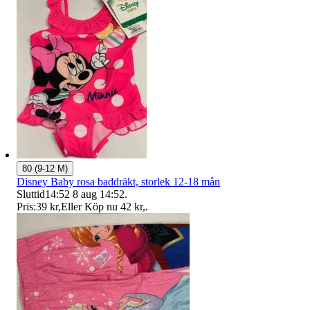
80 (9-12 M)
Disney Baby rosa baddräkt, storlek 12-18 mån
Sluttid
14:52
8 aug 14:52
.
Pris:
39 kr
,
Eller Köp nu
42 kr
,
.