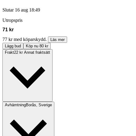
Slutar
16 aug 18:49
Utropspris
71 kr
77 kr med köparskydd.
Läs mer
Lägg bud
Köp nu 80 kr
Frakt
22 kr Annat fraktsätt
Avhämtning
Borås, Sverige