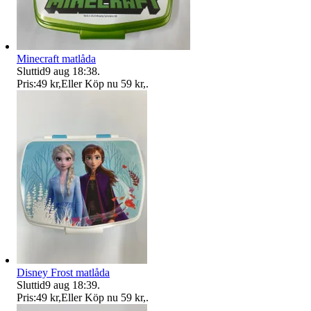
Minecraft matlåda
Sluttid
9 aug 18:38
.
Pris:
49 kr
,
Eller Köp nu
59 kr
,
.
Disney Frost matlåda
Sluttid
9 aug 18:39
.
Pris:
49 kr
,
Eller Köp nu
59 kr
,
.