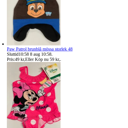
Paw Patrol brunblå mössa storlek 48
Sluttid
10:58
8 aug 10:58
.
Pris:
49 kr
,
Eller Köp nu
59 kr
,
.