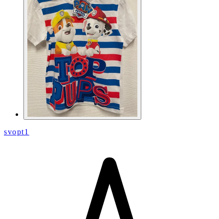
svopt1