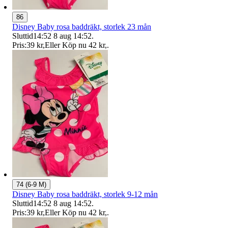
86
Disney Baby rosa baddräkt, storlek 23 mån
Sluttid
14:52
8 aug 14:52
.
Pris:
39 kr
,
Eller Köp nu
42 kr
,
.
74 (6-9 M)
Disney Baby rosa baddräkt, storlek 9-12 mån
Sluttid
14:52
8 aug 14:52
.
Pris:
39 kr
,
Eller Köp nu
42 kr
,
.