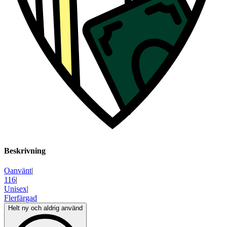
Beskrivning
Oanvänt
|
116
|
Unisex
|
Flerfärgad
Helt ny och aldrig använd