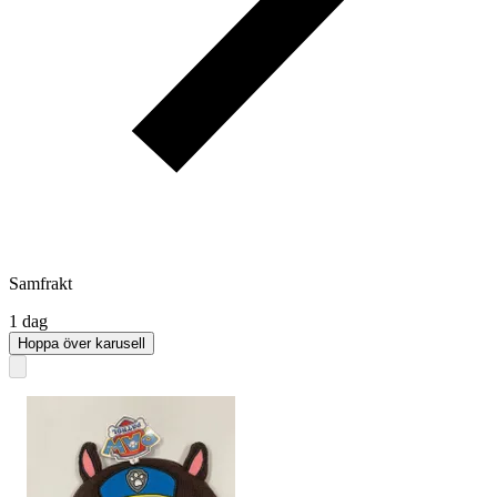
Samfrakt
1 dag
Hoppa över karusell