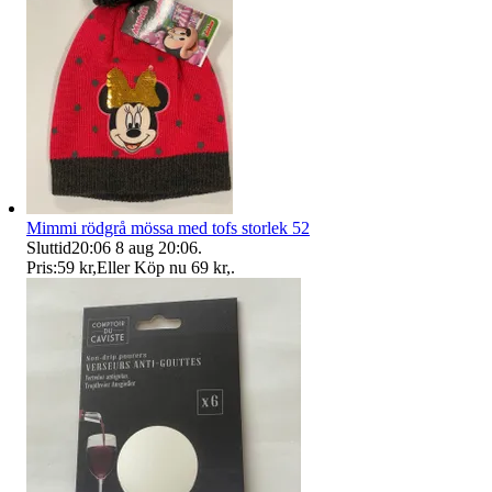
Mimmi rödgrå mössa med tofs storlek 52
Sluttid
20:06
8 aug 20:06
.
Pris:
59 kr
,
Eller Köp nu
69 kr
,
.