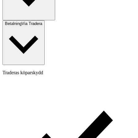
Betalning
Via Tradera
Traderas köparskydd