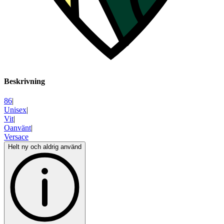
Beskrivning
86
|
Unisex
|
Vit
|
Oanvänt
|
Versace
Helt ny och aldrig använd