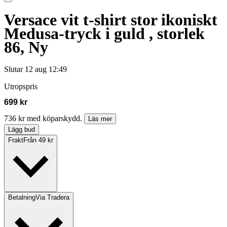
Versace vit t-shirt stor ikoniskt
Medusa-tryck i guld , storlek
86, Ny
Slutar
12 aug 12:49
Utropspris
699 kr
736 kr med köparskydd.
Läs mer
Lägg bud
Frakt
Från 49 kr
Betalning
Via Tradera