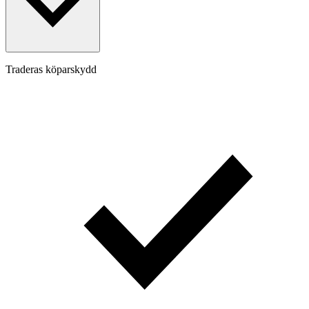
Traderas köparskydd