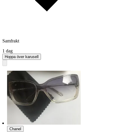
Samfrakt
1 dag
Hoppa över karusell
Chanel