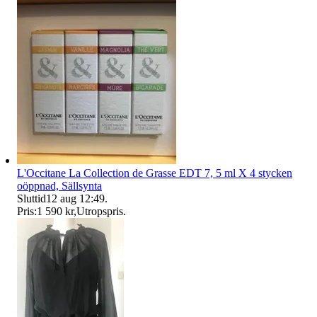
L'Occitane La Collection de Grasse EDT 7, 5 ml X 4 stycken
oöppnad, Sällsynta
Sluttid
12 aug 12:49
.
Pris:
1 590 kr
,
Utropspris
.