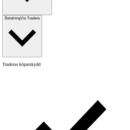
Betalning
Via Tradera
Traderas köparskydd