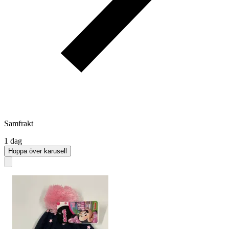
Samfrakt
1 dag
Hoppa över karusell