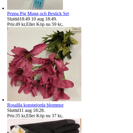
Peppa Pig Mugg och Bestick Set
Sluttid
18:49
10 aug 18:49
.
Pris:
49 kr
,
Eller Köp nu
59 kr
,
.
Rosalila konstgjorda blommor
Sluttid
11 aug 18:28
.
Pris:
35 kr
,
Eller Köp nu
37 kr
,
.