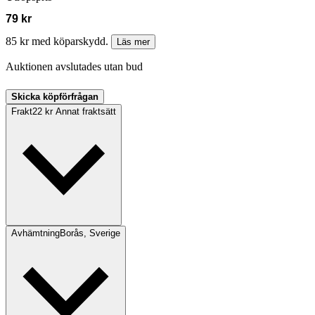
79 kr
85 kr med köparskydd.
Läs mer
Auktionen avslutades utan bud
Skicka köpförfrågan
Frakt
22 kr Annat fraktsätt
Avhämtning
Borås, Sverige