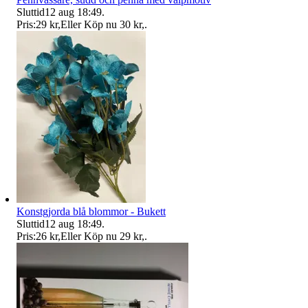
Sluttid
12 aug 18:49
.
Pris:
29 kr
,
Eller Köp nu
30 kr
,
.
Konstgjorda blå blommor - Bukett
Sluttid
12 aug 18:49
.
Pris:
26 kr
,
Eller Köp nu
29 kr
,
.