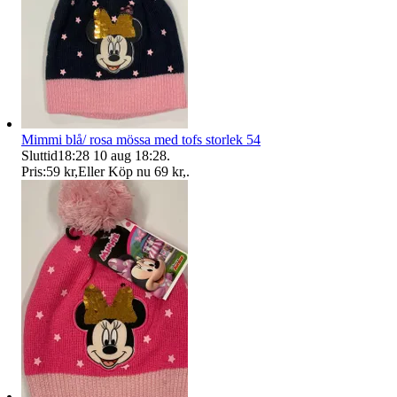
Mimmi blå/ rosa mössa med tofs storlek 54
Sluttid
18:28
10 aug 18:28
.
Pris:
59 kr
,
Eller Köp nu
69 kr
,
.