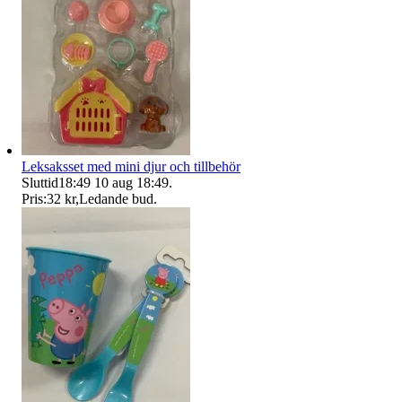
Leksaksset med mini djur och tillbehör
Sluttid
18:49
10 aug 18:49
.
Pris:
32 kr
,
Ledande bud
.