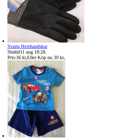
Svarta Herrhandskar
Sluttid
11 aug 18:28
.
Pris:
36 kr
,
Eller Köp nu
39 kr
,
.