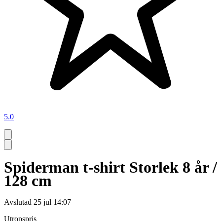
5.0
Spiderman t-shirt Storlek 8 år /
128 cm
Avslutad
25 jul 14:07
Utropspris