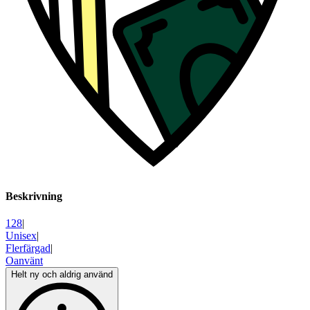
Beskrivning
128
|
Unisex
|
Flerfärgad
|
Oanvänt
Helt ny och aldrig använd