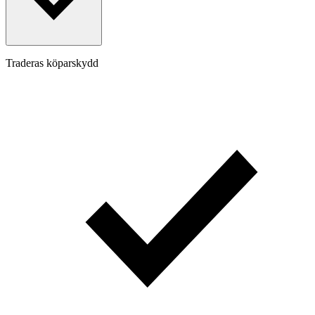
Traderas köparskydd