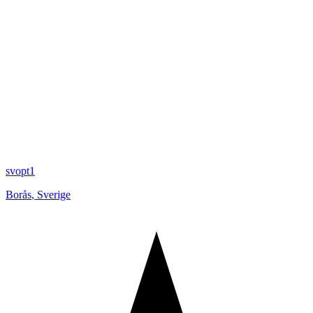
svopt1
Borås
,
Sverige