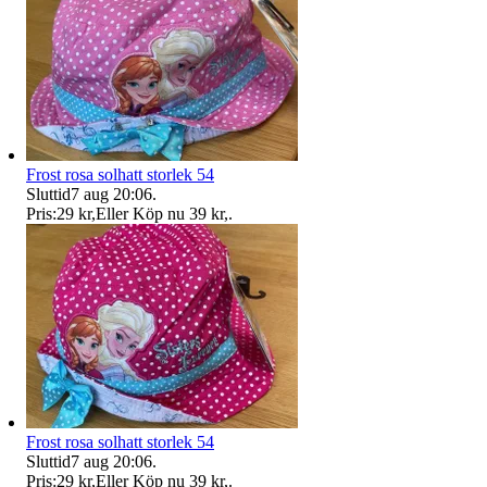
Frost rosa solhatt storlek 54
Sluttid
7 aug 20:06
.
Pris:
29 kr
,
Eller Köp nu
39 kr
,
.
Frost rosa solhatt storlek 54
Sluttid
7 aug 20:06
.
Pris:
29 kr
,
Eller Köp nu
39 kr
,
.