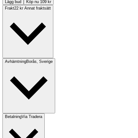
Lägg bud
Köp nu 109 kr
Frakt
22 kr Annat fraktsätt
Avhämtning
Borås, Sverige
Betalning
Via Tradera