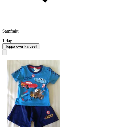
Samfrakt
1 dag
Hoppa över karusell