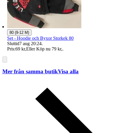
80 (9-12 M)
Set - Hoodie och Byxor Storkek 80
Sluttid
7 aug 20:24
.
Pris:
69 kr
,
Eller Köp nu
79 kr
,
.
Mer från samma butik
Visa alla