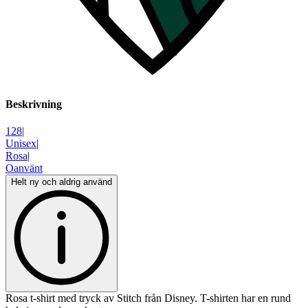
Beskrivning
128
|
Unisex
|
Rosa
|
Oanvänt
Helt ny och aldrig använd
Rosa t-shirt med tryck av Stitch från Disney. T-shirten har en rund