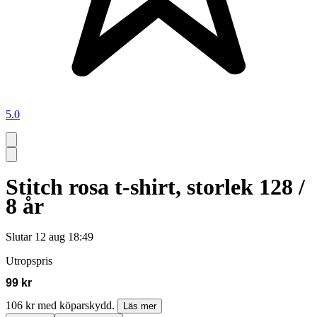
5.0
Stitch rosa t-shirt, storlek 128 /
8 år
Slutar
12 aug 18:49
Utropspris
99 kr
106 kr med köparskydd.
Läs mer