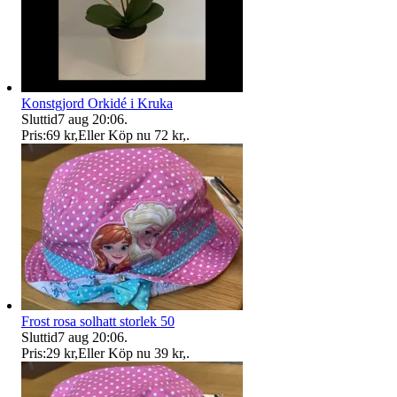
Konstgjord Orkidé i Kruka
Sluttid
7 aug 20:06
.
Pris:
69 kr
,
Eller Köp nu
72 kr
,
.
Frost rosa solhatt storlek 50
Sluttid
7 aug 20:06
.
Pris:
29 kr
,
Eller Köp nu
39 kr
,
.