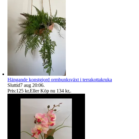
Hängande konstgjord ormbunksväxt i terrakottakruka
Sluttid
7 aug 20:06
.
Pris:
125 kr
,
Eller Köp nu
134 kr
,
.