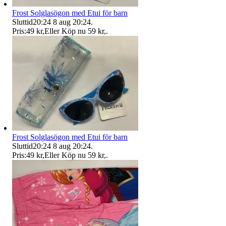
Frost Solglasögon med Etui för barn
Sluttid
20:24
8 aug 20:24
.
Pris:
49 kr
,
Eller Köp nu
59 kr
,
.
Frost Solglasögon med Etui för barn
Sluttid
20:24
8 aug 20:24
.
Pris:
49 kr
,
Eller Köp nu
59 kr
,
.