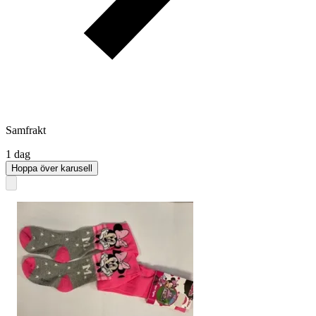
Samfrakt
1 dag
Hoppa över karusell