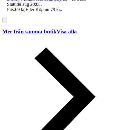
Sluttid
9 aug 20:08
.
Pris:
69 kr
,
Eller Köp nu
79 kr
,
.
Mer från samma butik
Visa alla