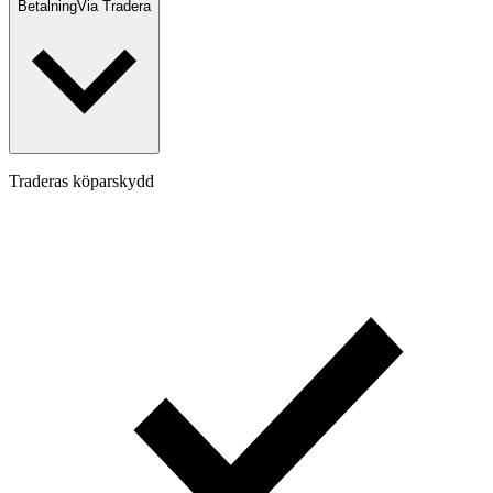
Betalning
Via Tradera
Traderas köparskydd