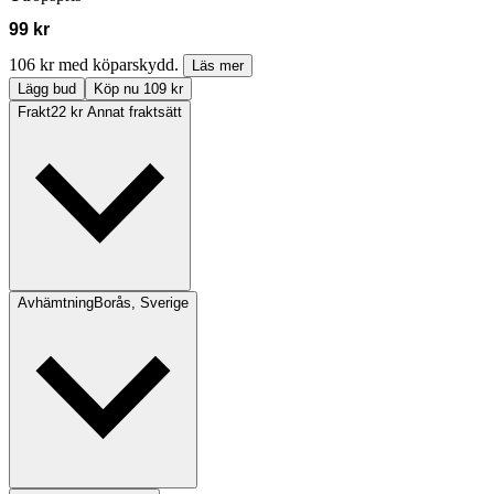
99 kr
106 kr med köparskydd.
Läs mer
Lägg bud
Köp nu 109 kr
Frakt
22 kr Annat fraktsätt
Avhämtning
Borås, Sverige