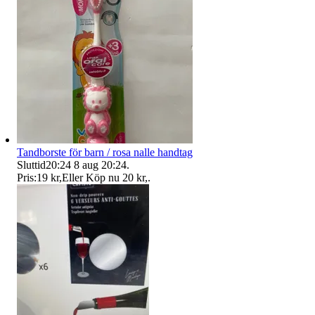
Tandborste för barn / rosa nalle handtag
Sluttid
20:24
8 aug 20:24
.
Pris:
19 kr
,
Eller Köp nu
20 kr
,
.