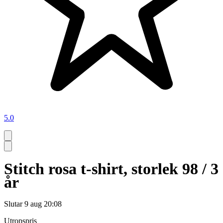
5.0
Stitch rosa t-shirt, storlek 98 / 3
år
Slutar
9 aug 20:08
Utropspris