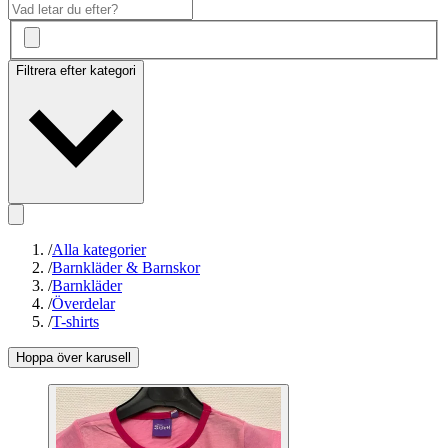
Filtrera efter kategori
/
Alla kategorier
/
Barnkläder & Barnskor
/
Barnkläder
/
Överdelar
/
T-shirts
Hoppa över karusell