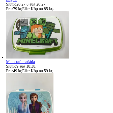
Sluttid
20:27
8 aug 20:27
.
Pris:
79 kr
,
Eller Köp nu
85 kr
,
.
Minecraft matlåda
Sluttid
9 aug 18:38
.
Pris:
49 kr
,
Eller Köp nu
59 kr
,
.