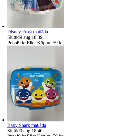
Disney Frost matlåda
Sluttid
9 aug 18:39
.
Pris:
49 kr
,
Eller Köp nu
59 kr
,
.
Baby Shark matlåda
Sluttid
9 aug 18:40
.