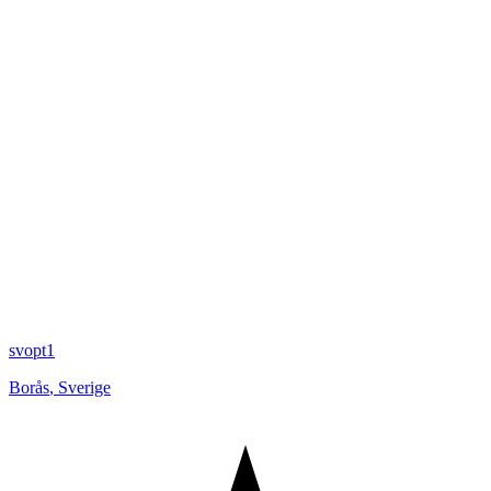
svopt1
Borås
,
Sverige