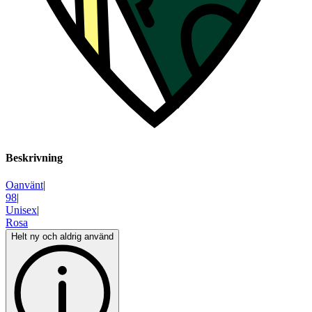
Beskrivning
Oanvänt
|
98
|
Unisex
|
Rosa
Helt ny och aldrig använd