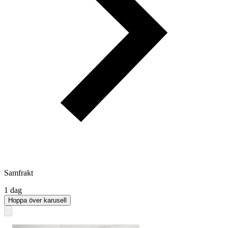
Samfrakt
1 dag
Hoppa över karusell