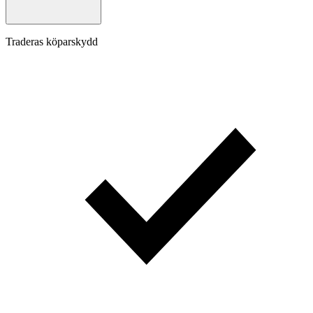
Traderas köparskydd