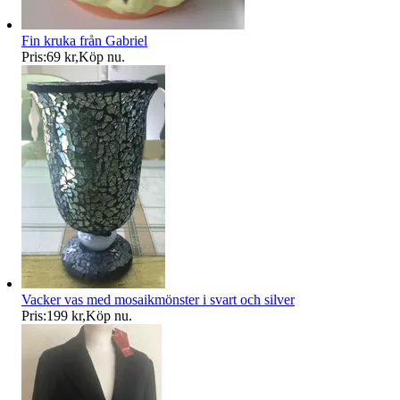
Fin kruka från Gabriel
Pris:
69 kr
,
Köp nu
.
Vacker vas med mosaikmönster i svart och silver
Pris:
199 kr
,
Köp nu
.