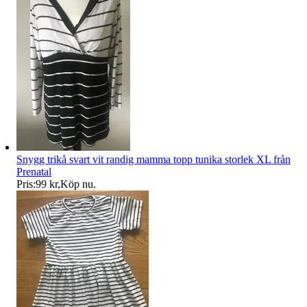
Snygg trikå svart vit randig mamma topp tunika storlek XL från
Prenatal
Pris:
99 kr
,
Köp nu
.