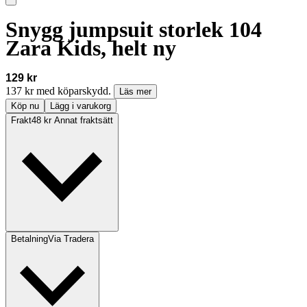
Snygg jumpsuit storlek 104
Zara Kids, helt ny
129 kr
137 kr med köparskydd.
Läs mer
Köp nu
Lägg i varukorg
Frakt
48 kr Annat fraktsätt
Betalning
Via Tradera