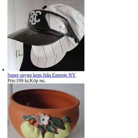
Super snygg keps från Energie NY
Pris:
199 kr
,
Köp nu
.