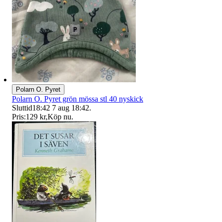
Polarn O. Pyret
Polarn O. Pyret grön mössa stl 40 nyskick
Sluttid
18:42
7 aug 18:42
.
Pris:
129 kr
,
Köp nu
.