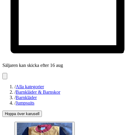
Säljaren kan skicka efter 16 aug
/
Alla kategorier
/
Barnkläder & Barnskor
/
Barnkläder
/
Jumpsuits
Hoppa över karusell