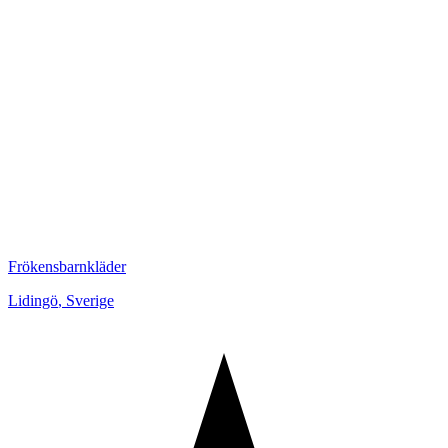
Frökensbarnkläder
Lidingö
,
Sverige