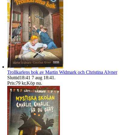
Trollkarlens bok av Martin Widmark och Christina Alvner
Sluttid
18:41
7 aug 18:41
.
Pris:
79 kr
,
Köp nu
.