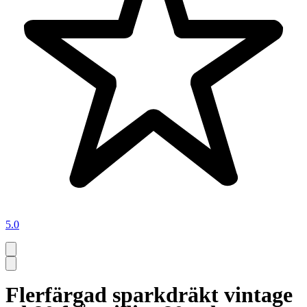
5.0
Flerfärgad sparkdräkt vintage