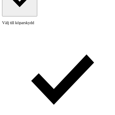
Välj till köparskydd