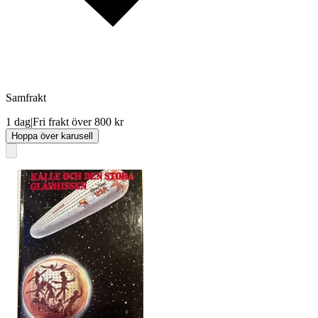
Samfrakt
1 dag
|
Fri frakt över 800 kr
Hoppa över karusell