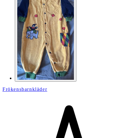
Frökensbarnkläder