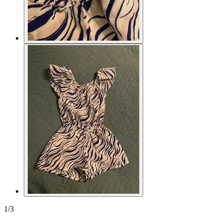
1
/
3