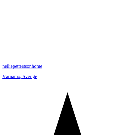
nelliepetterssonhome
Värnamo
,
Sverige