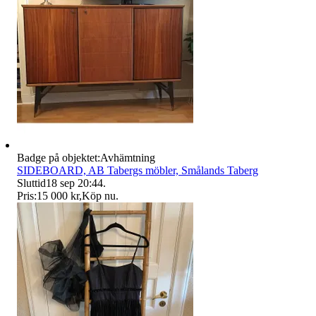
Badge på objektet:
Avhämtning
SIDEBOARD, AB Tabergs möbler, Smålands Taberg
Sluttid
18 sep 20:44
.
Pris:
15 000 kr
,
Köp nu
.