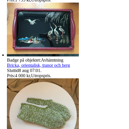
Badge på objektet:
Avhämtning
Bricka, orientalisk, tranor och berg
Sluttid
8 aug 07:01
.
Pris:
4 000 kr
,
Utropspris
.