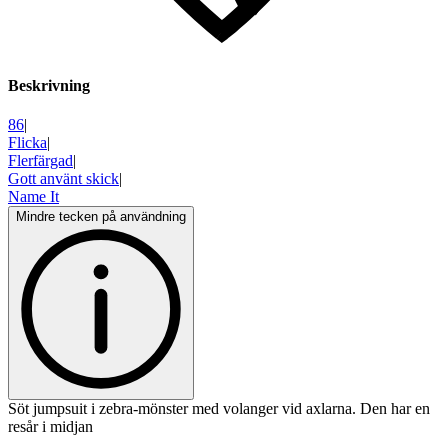
Beskrivning
86
|
Flicka
|
Flerfärgad
|
Gott använt skick
|
Name It
Mindre tecken på användning
Söt jumpsuit i zebra-mönster med volanger vid axlarna. Den har en
resår i midjan