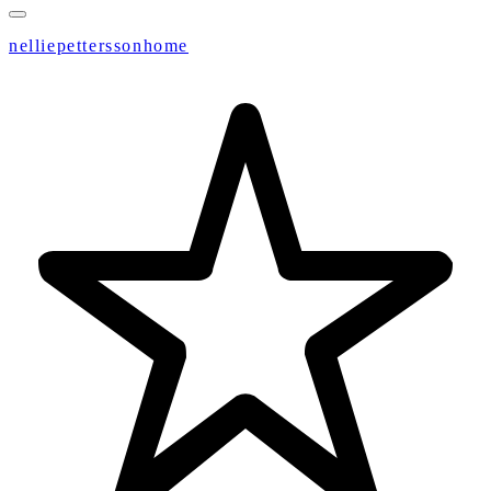
nelliepetterssonhome