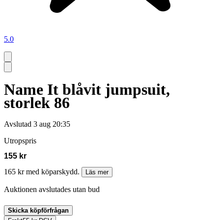
5.0
Name It blåvit jumpsuit,
storlek 86
Avslutad
3 aug 20:35
Utropspris
155 kr
165 kr med köparskydd.
Läs mer
Auktionen avslutades utan bud
Skicka köpförfrågan