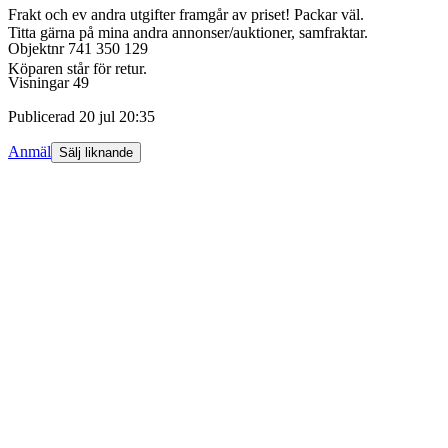
Frakt och ev andra utgifter framgår av priset! Packar väl.
Titta gärna på mina andra annonser/auktioner, samfraktar.
Objektnr
741 350 129
Köparen står för retur.
Visningar
49
Publicerad
20 jul 20:35
Anmäl
Sälj liknande