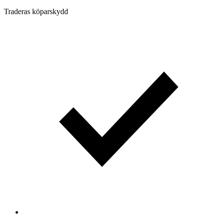
Traderas köparskydd