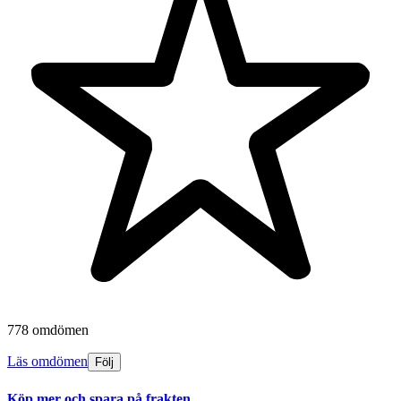
778 omdömen
Läs omdömen
Följ
Köp mer och spara på frakten