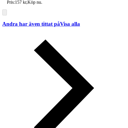
Pris:
157 kr
,
Köp nu
.
Andra har även tittat på
Visa alla