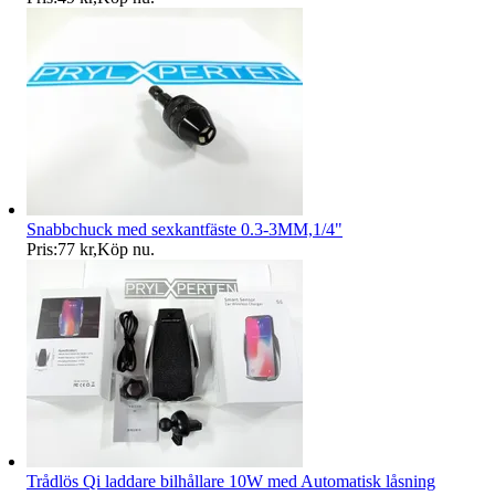
Snabbchuck med sexkantfäste 0.3-3MM,1/4"
Pris:
77 kr
,
Köp nu
.
Trådlös Qi laddare bilhållare 10W med Automatisk låsning