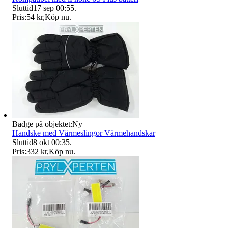
Sluttid
17 sep 00:55
.
Pris:
54 kr
,
Köp nu
.
Badge på objektet:
Ny
Handske med Värmeslingor Värmehandskar
Sluttid
8 okt 00:35
.
Pris:
332 kr
,
Köp nu
.