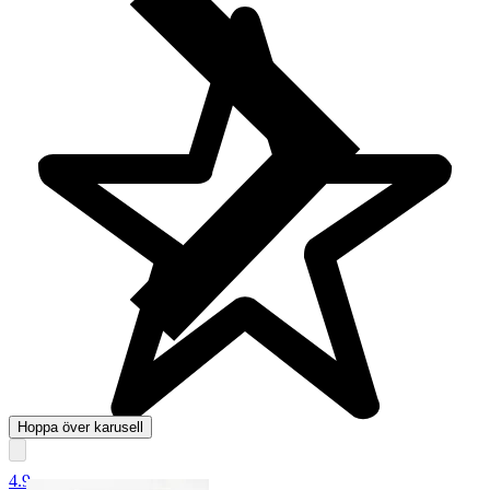
Hoppa över karusell
4.9