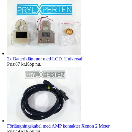
2x Batteriklämmor med LCD. Universal
Pris:
87 kr
,
Köp nu
.
Förlängningskabel med AMP kontakter Xenon 2 Meter
Pris:
49 kr
,
Köp nu
.