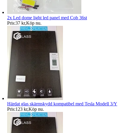
2x Led dome light led panel med Cob 36st
Pris:
37 kr
,
Köp nu
.
Härdat glas skärmskydd kompatibel med Tesla Modell 3/Y
Pris:
123 kr
,
Köp nu
.