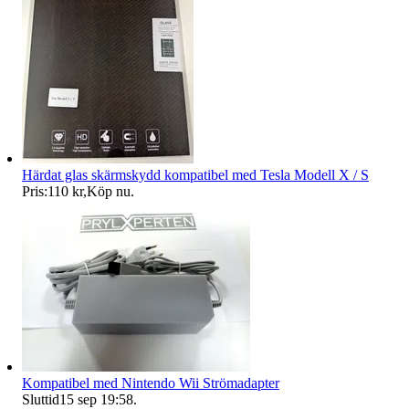
Härdat glas skärmskydd kompatibel med Tesla Modell X / S
Pris:
110 kr
,
Köp nu
.
Kompatibel med Nintendo Wii Strömadapter
Sluttid
15 sep 19:58
.