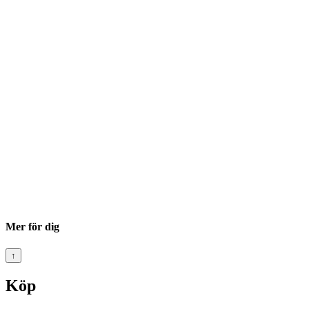
Mer för dig
↑
Köp