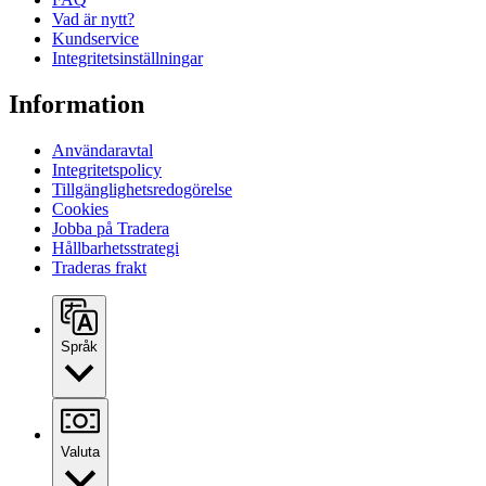
Vad är nytt?
Kundservice
Integritetsinställningar
Information
Användaravtal
Integritetspolicy
Tillgänglighetsredogörelse
Cookies
Jobba på Tradera
Hållbarhetsstrategi
Traderas frakt
Språk
Valuta