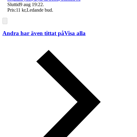
Sluttid
9 aug 19:22
.
Pris:
11 kr
,
Ledande bud
.
Andra har även tittat på
Visa alla