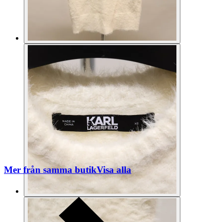
Mer från samma butik
Visa alla