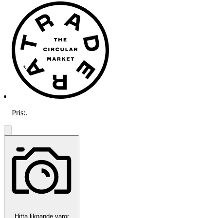
Pris:
.
Hitta liknande varor