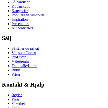
Så handlar du
Köparskydd
Kategorier
Populära varumärken
Inspiration
Presentkort
Authenticated
Sälj
Så säljer du privat
Sälj som företag
ProLister
Välgörenhet
Fraktkalkylatorn
Butik
Priser
Kontakt & Hjälp
Regler
Press
Säkerhet
FAQ