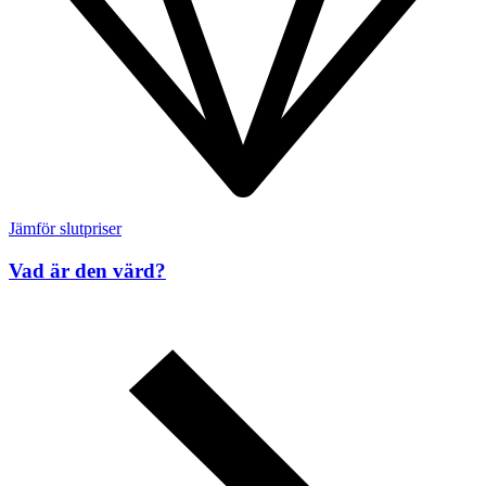
Jämför slutpriser
Vad är den värd?