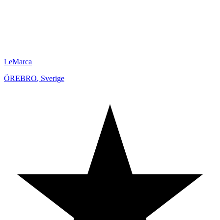
LeMarca
ÖREBRO
,
Sverige