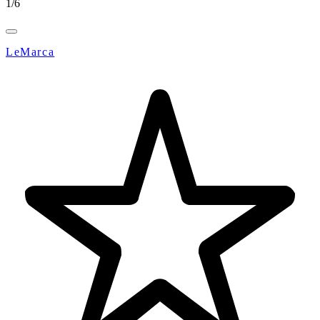
1
/
6
LeMarca