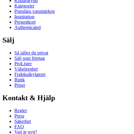
Köparskydd
Kategorier
Populära varumärken
Inspiration
Presentkort
Authenticated
Sälj
Så säljer du privat
Sälj som företag
ProLister
Välgörenhet
Fraktkalkylatorn
Butik
Priser
Kontakt & Hjälp
Regler
Press
Säkerhet
FAQ
Vad är nytt?