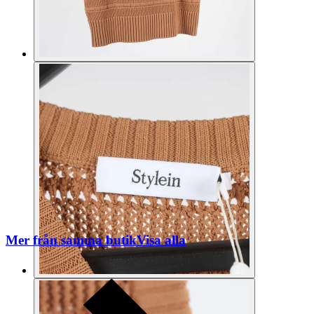
Mer från samma butik
Visa alla