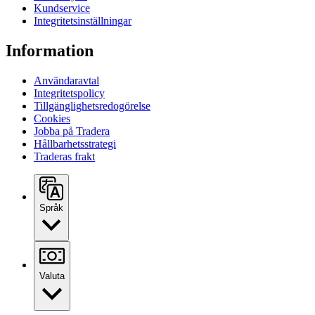
Kundservice
Integritetsinställningar
Information
Användaravtal
Integritetspolicy
Tillgänglighetsredogörelse
Cookies
Jobba på Tradera
Hållbarhetsstrategi
Traderas frakt
Språk
Valuta