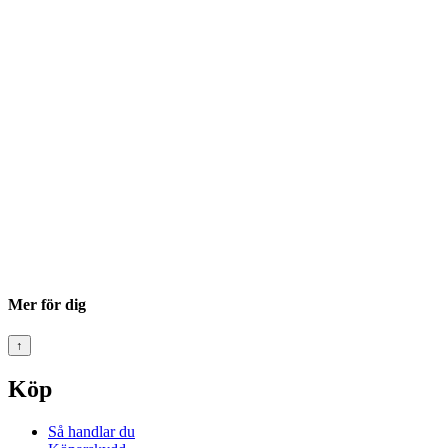
Mer för dig
↑
Köp
Så handlar du