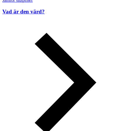
Jämför slutpriser
Vad är den värd?