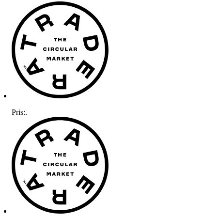
Pris:
.