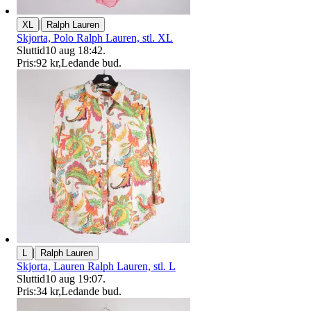
|
XL
Ralph Lauren
Skjorta, Polo Ralph Lauren, stl. XL
Sluttid
10 aug 18:42
.
Pris:
92 kr
,
Ledande bud
.
|
L
Ralph Lauren
Skjorta, Lauren Ralph Lauren, stl. L
Sluttid
10 aug 19:07
.
Pris:
34 kr
,
Ledande bud
.