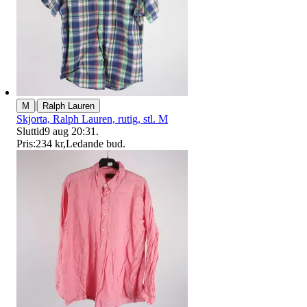
|
M
Ralph Lauren
Skjorta, Ralph Lauren, rutig, stl. M
Sluttid
9 aug 20:31
.
Pris:
234 kr
,
Ledande bud
.