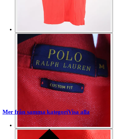
Mer från samma kategori
Visa alla