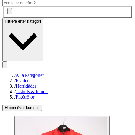
Filtrera efter kategori
/
Alla kategorier
/
Kläder
/
Herrkläder
/
T-shirts & linnen
/
Pikétröjor
Hoppa över karusell