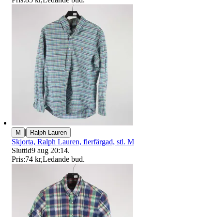
|
M
Ralph Lauren
Skjorta, Ralph Lauren, flerfärgad, stl. M
Sluttid
9 aug 20:14
.
Pris:
74 kr
,
Ledande bud
.