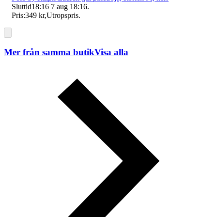
Sluttid
18:16
7 aug 18:16
.
Pris:
349 kr
,
Utropspris
.
Mer från samma butik
Visa alla