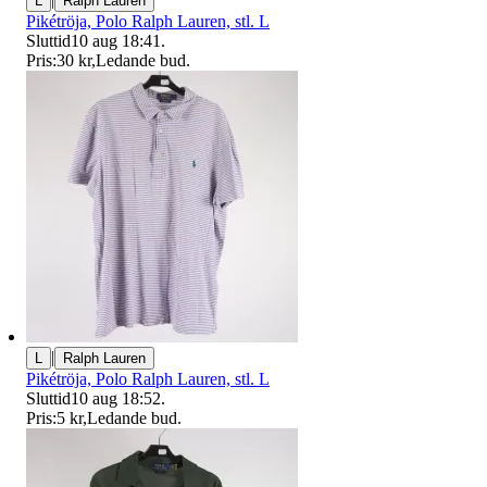
L
Ralph Lauren
Pikétröja, Polo Ralph Lauren, stl. L
Sluttid
10 aug 18:41
.
Pris:
30 kr
,
Ledande bud
.
|
L
Ralph Lauren
Pikétröja, Polo Ralph Lauren, stl. L
Sluttid
10 aug 18:52
.
Pris:
5 kr
,
Ledande bud
.