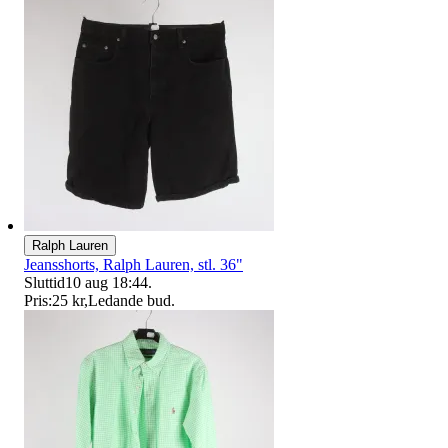
Ralph Lauren
Jeansshorts, Ralph Lauren, stl. 36"
Sluttid
10 aug 18:44
.
Pris:
25 kr
,
Ledande bud
.