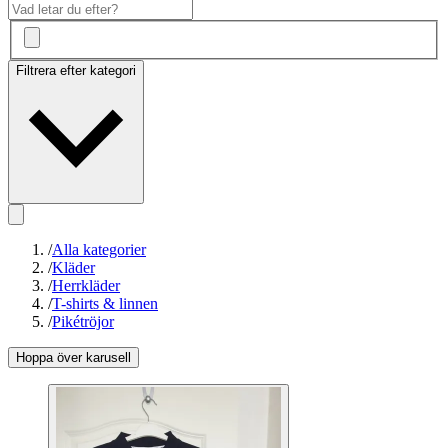
Filtrera efter kategori
/
Alla kategorier
/
Kläder
/
Herrkläder
/
T-shirts & linnen
/
Pikétröjor
Hoppa över karusell