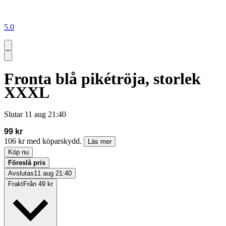
5.0
Fronta blå pikétröja, storlek
XXXL
Slutar
11 aug 21:40
99 kr
106 kr med köparskydd.
Läs mer
Köp nu
Föreslå pris
Avslutas
11 aug 21:40
Frakt
Från 49 kr