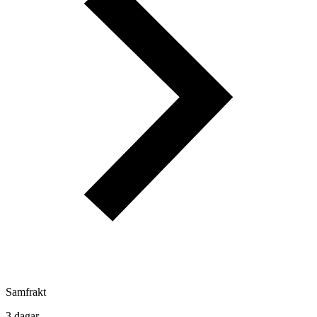
Samfrakt
3 dagar