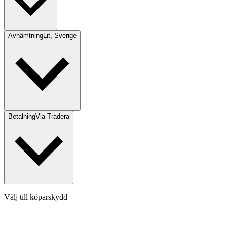
Avhämtning
Lit, Sverige
Betalning
Via Tradera
Välj till köparskydd