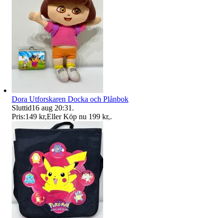
Dora Utforskaren Docka och Plånbok
Sluttid
16 aug 20:31
.
Pris:
149 kr
,
Eller Köp nu
199 kr
,
.