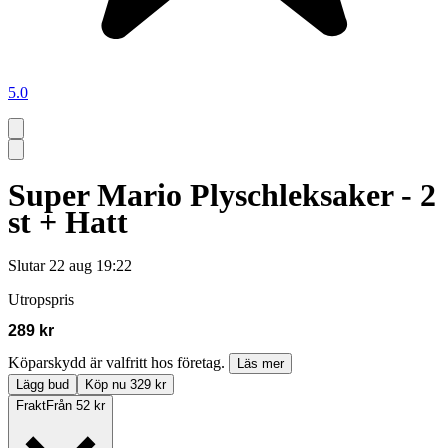
5.0
Super Mario Plyschleksaker - 2
st + Hatt
Slutar
22 aug 19:22
Utropspris
289 kr
Köparskydd är valfritt hos företag.
Läs mer
Lägg bud
Köp nu 329 kr
Frakt
Från 52 kr