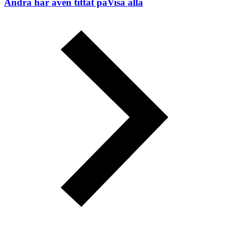
Andra har även tittat på
Visa alla