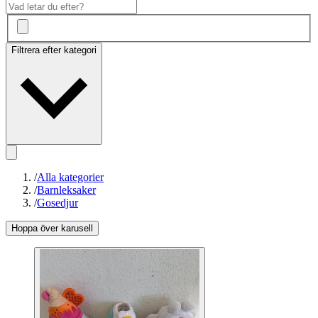
Filtrera efter kategori
/
Alla kategorier
/
Barnleksaker
/
Gosedjur
Hoppa över karusell