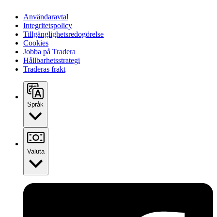
Användaravtal
Integritetspolicy
Tillgänglighetsredogörelse
Cookies
Jobba på Tradera
Hållbarhetsstrategi
Traderas frakt
Språk
Valuta