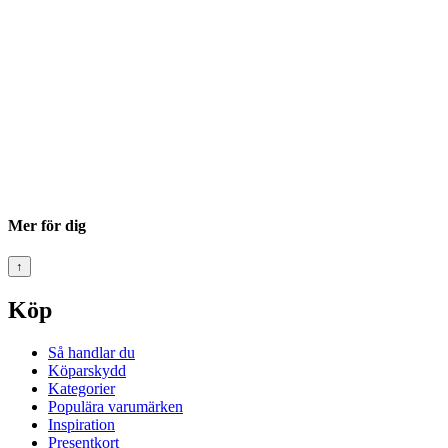
Mer för dig
↑
Köp
Så handlar du
Köparskydd
Kategorier
Populära varumärken
Inspiration
Presentkort