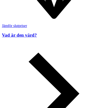
Jämför slutpriser
Vad är den värd?