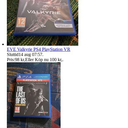
EVE Valkyrie PS4 PlayStation VR
Sluttid
14 aug 07:57
.
Pris:
98 kr
,
Eller Köp nu
100 kr
,
.