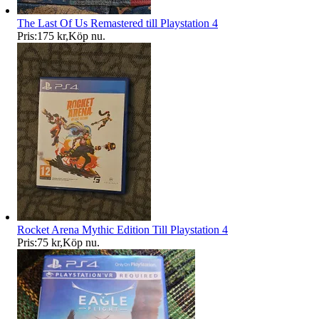
The Last Of Us Remastered till Playstation 4
Pris:
175 kr
,
Köp nu
.
Rocket Arena Mythic Edition Till Playstation 4
Pris:
75 kr
,
Köp nu
.