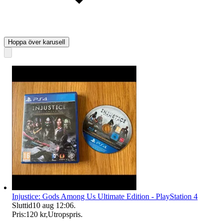
Hoppa över karusell
Injustice: Gods Among Us Ultimate Edition - PlayStation 4
Sluttid
10 aug 12:06
.
Pris:
120 kr
,
Utropspris
.