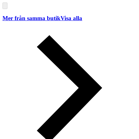
Mer från samma butik
Visa alla