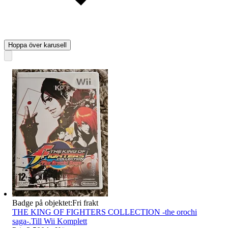
Hoppa över karusell
Badge på objektet:
Fri frakt
THE KING OF FIGHTERS COLLECTION -the orochi
saga-.Till Wii Komplett