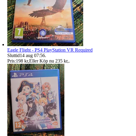
Eagle Flight - PS4 PlayStation VR Required
Sluttid
14 aug 07:56
.
Pris:
198 kr
,
Eller Köp nu
235 kr
,
.