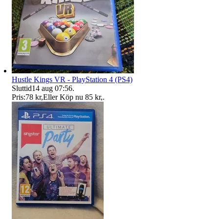
Hustle Kings VR - PlayStation 4 (PS4)
Sluttid
14 aug 07:56
.
Pris:
78 kr
,
Eller Köp nu
85 kr
,
.