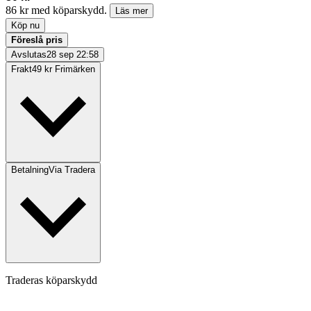
86 kr med köparskydd.
Läs mer
Köp nu
Föreslå pris
Avslutas
28 sep 22:58
Frakt
49 kr Frimärken
Betalning
Via Tradera
Traderas köparskydd