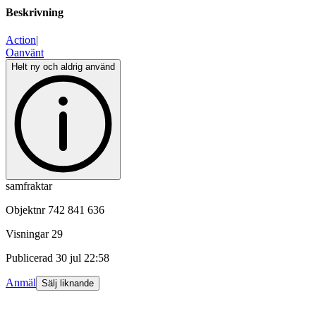
Beskrivning
Action
|
Oanvänt
Helt ny och aldrig använd
samfraktar
Objektnr
742 841 636
Visningar
29
Publicerad
30 jul 22:58
Anmäl
Sälj liknande