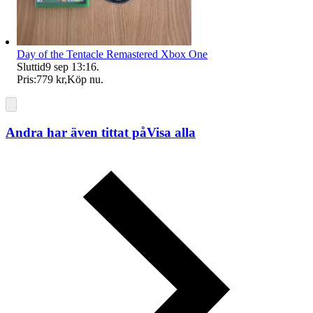
Day of the Tentacle Remastered Xbox One
Sluttid
9 sep 13:16
.
Pris:
779 kr
,
Köp nu
.
Andra har även tittat på
Visa alla