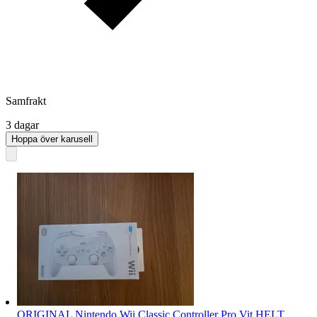
Samfrakt
3 dagar
Hoppa över karusell
ORIGINAL Nintendo Wii Classic Controller Pro Vit HELT