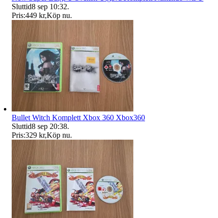
Sluttid
8 sep 10:32
.
Pris:
449 kr
,
Köp nu
.
Bullet Witch Komplett Xbox 360 Xbox360
Sluttid
8 sep 20:38
.
Pris:
329 kr
,
Köp nu
.