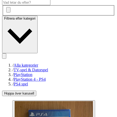
Filtrera efter kategori
/
Alla kategorier
/
TV-spel & Datorspel
/
PlayStation
/
PlayStation 4 - PS4
/
PS4 spel
Hoppa över karusell