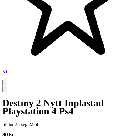
5.0
Destiny 2 Nytt Inplastad
Playstation 4 Ps4
Slutar
28 sep 22:58
80 kr