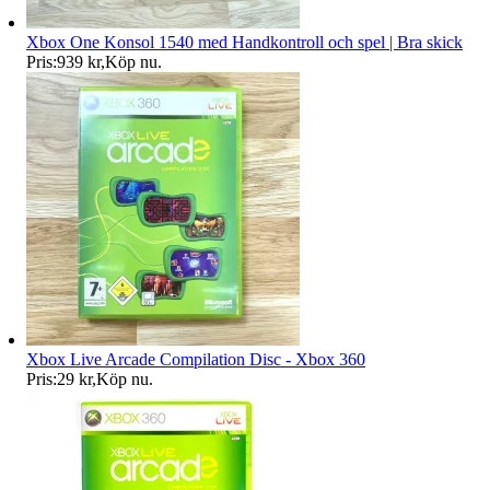
Xbox One Konsol 1540 med Handkontroll och spel | Bra skick
Pris:
939 kr
,
Köp nu
.
Xbox Live Arcade Compilation Disc - Xbox 360
Pris:
29 kr
,
Köp nu
.