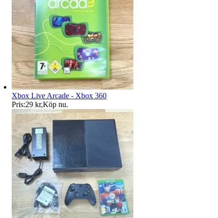
Xbox Live Arcade - Xbox 360
Pris:
29 kr
,
Köp nu
.