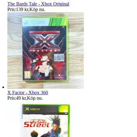
The Bards Tale - Xbox Original
Pris:
139 kr
,
Köp nu
.
X Factor - Xbox 360
Pris:
49 kr
,
Köp nu
.