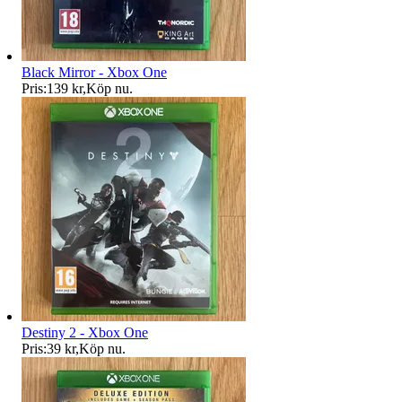
Black Mirror - Xbox One
Pris:
139 kr
,
Köp nu
.
Destiny 2 - Xbox One
Pris:
39 kr
,
Köp nu
.