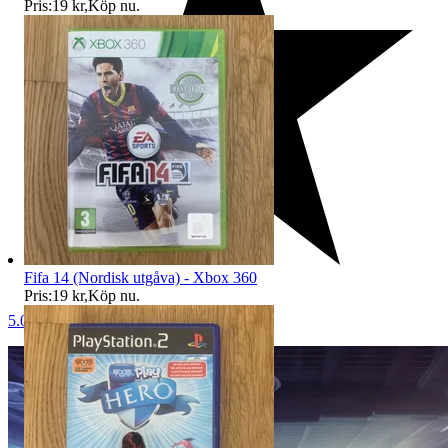
Pris:
19 kr
,
Köp nu
.
Fifa 14 (Nordisk utgåva) - Xbox 360
Pris:
19 kr
,
Köp nu
.
5.0