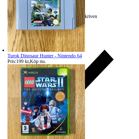
Ersättning om varan inte är som beskriven
Turok Dinosaur Hunter - Nintendo 64
Pris:
199 kr
,
Köp nu
.