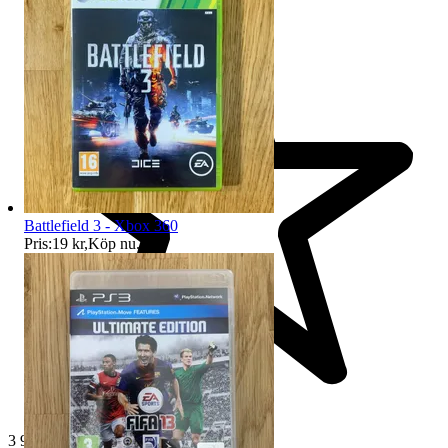
Battlefield 3 - Xbox 360
Pris:
19 kr
,
Köp nu
.
3 998 omdömen