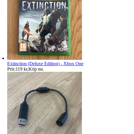
Extinction (Deluxe Edition) - Xbox One
Pris:
119 kr
,
Köp nu
.