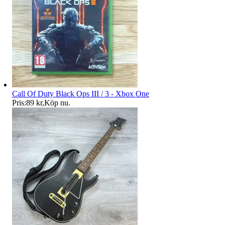
Call Of Duty Black Ops III / 3 - Xbox One
Pris:
89 kr
,
Köp nu
.