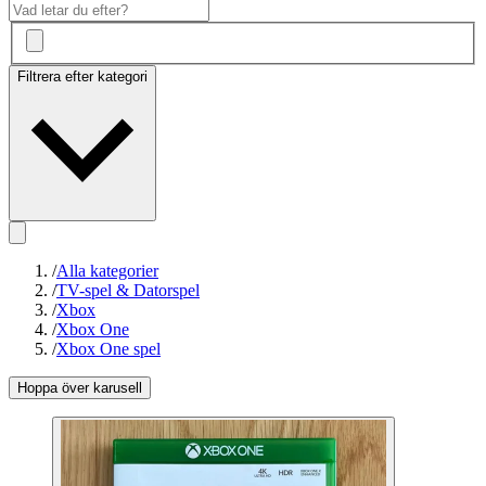
Filtrera efter kategori
/
Alla kategorier
/
TV-spel & Datorspel
/
Xbox
/
Xbox One
/
Xbox One spel
Hoppa över karusell