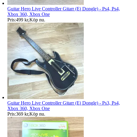
Guitar Hero Live Controller Gitarr (Ej Dongle) - Ps4, Ps4,
Xbox 360, Xbox One
Pris:
499 kr
,
Köp nu
.
Guitar Hero Live Controller Gitarr (Ej Dongle) - Ps3, Ps4,
Xbox 360, Xbox One
Pris:
369 kr
,
Köp nu
.