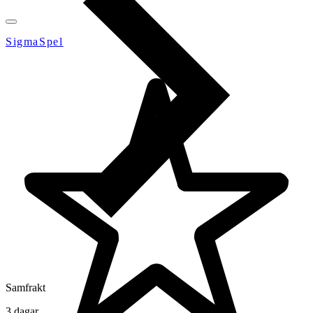
SigmaSpel
Samfrakt
3 dagar