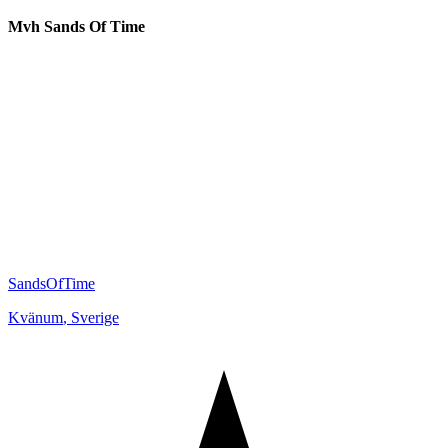
Mvh Sands Of Time
SandsOfTime
Kvänum
,
Sverige