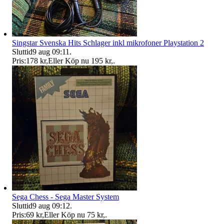
Singstar Svenska Hits Schlager inkl mikrofoner Playstation 2
Sluttid
9 aug 09:11
.
Pris:
178 kr
,
Eller Köp nu
195 kr
,
.
Sega Chess - Sega Master System
Sluttid
9 aug 09:12
.
Pris:
69 kr
,
Eller Köp nu
75 kr
,
.