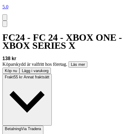
5.0
FC24 - FC 24 - XBOX ONE -
XBOX SERIES X
138 kr
Köparskydd är valfritt hos företag.
Läs mer
Köp nu
Lägg i varukorg
Frakt
55 kr Annat fraktsätt
Betalning
Via Tradera