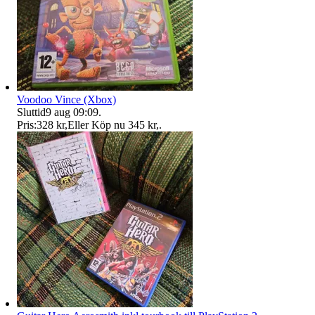
Voodoo Vince (Xbox)
Sluttid
9 aug 09:09
.
Pris:
328 kr
,
Eller Köp nu
345 kr
,
.