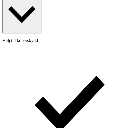
Välj till köparskydd