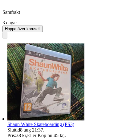
Samfrakt
3 dagar
Hoppa över karusell
Shaun White Skateboarding (PS3)
Sluttid
8 aug 21:37
.
Pris:
38 kr
,
Eller Köp nu
45 kr
,
.