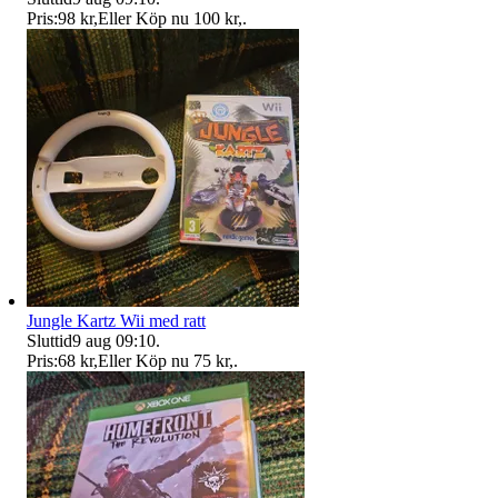
Pris:
98 kr
,
Eller Köp nu
100 kr
,
.
Jungle Kartz Wii med ratt
Sluttid
9 aug 09:10
.
Pris:
68 kr
,
Eller Köp nu
75 kr
,
.