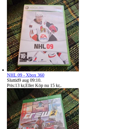
NHL 09 - Xbox 360
Sluttid
9 aug 09:10
.
Pris:
13 kr
,
Eller Köp nu
15 kr
,
.