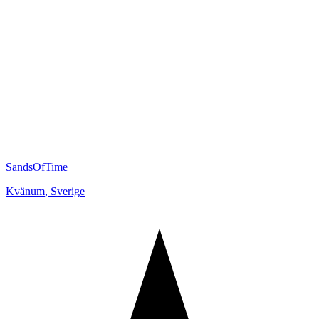
SandsOfTime
Kvänum
,
Sverige