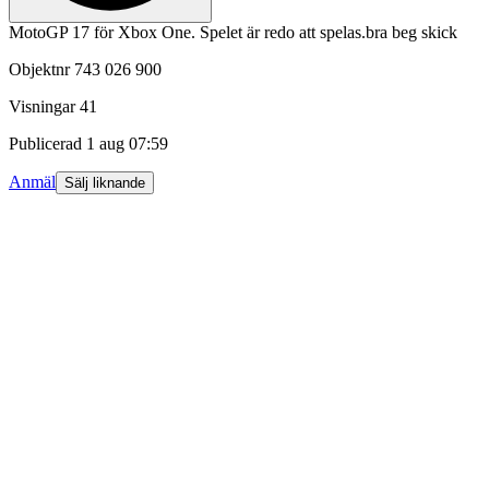
MotoGP 17 för Xbox One. Spelet är redo att spelas.bra beg skick
Objektnr
743 026 900
Visningar
41
Publicerad
1 aug 07:59
Anmäl
Sälj liknande