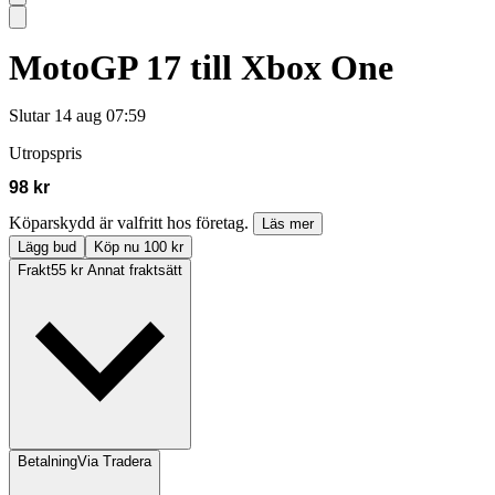
MotoGP 17 till Xbox One
Slutar
14 aug 07:59
Utropspris
98 kr
Köparskydd är valfritt hos företag.
Läs mer
Lägg bud
Köp nu 100 kr
Frakt
55 kr Annat fraktsätt
Betalning
Via Tradera