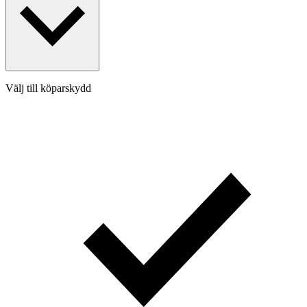
Välj till köparskydd