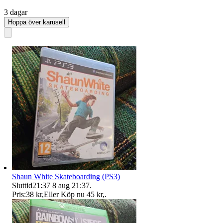
3 dagar
Hoppa över karusell
Shaun White Skateboarding (PS3)
Sluttid
21:37
8 aug 21:37
.
Pris:
38 kr
,
Eller Köp nu
45 kr
,
.