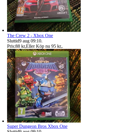
The Crew 2 - Xbox One
Sluttid
9 aug 09:10
.
Pris:
88 kr
,
Eller Köp nu
95 kr
,
.
Super Dungeon Bros Xbox One
Sluttid
9 aug 09:10
.