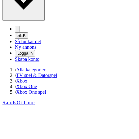
SEK
Så funkar det
Ny annons
Logga in
Skapa konto
/
Alla kategorier
/
TV-spel & Datorspel
/
Xbox
/
Xbox One
/
Xbox One spel
SandsOfTime