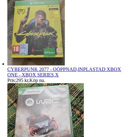
CYBERPUNK 2077 - OÖPPNAD,INPLASTAD XBOX
ONE - XBOX SERIES X
Pris:
295 kr
,
Köp nu
.