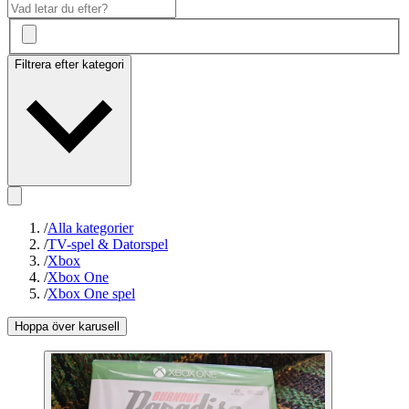
Filtrera efter kategori
/
Alla kategorier
/
TV-spel & Datorspel
/
Xbox
/
Xbox One
/
Xbox One spel
Hoppa över karusell