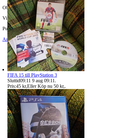
Objektnr
740 674 550
Visningar
69
Publicerad
16 jul 08:48
Anmäl
Sälj liknande
FIFA 15 till PlayStation 3
Sluttid
09:11
9 aug 09:11
.
Pris:
45 kr
,
Eller Köp nu
50 kr
,
.