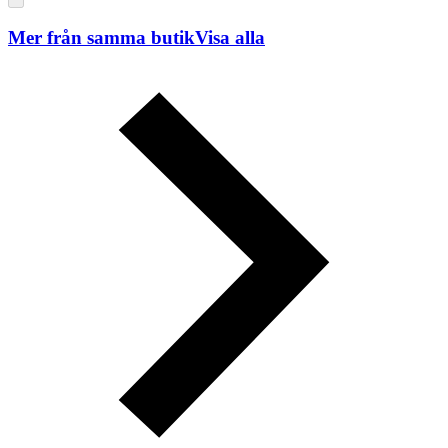
Mer från samma butik
Visa alla