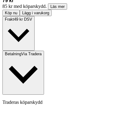
79 kr
85 kr med köparskydd.
Läs mer
Köp nu
Lägg i varukorg
Frakt
49 kr DSV
Betalning
Via Tradera
Traderas köparskydd