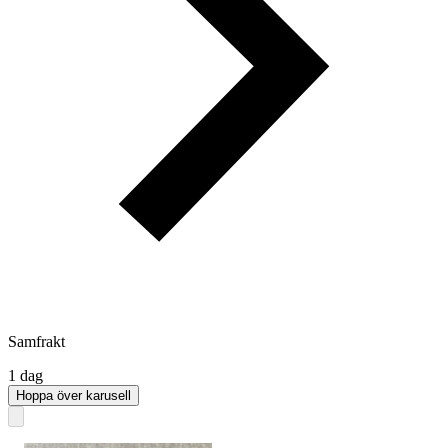
Samfrakt
1 dag
Hoppa över karusell