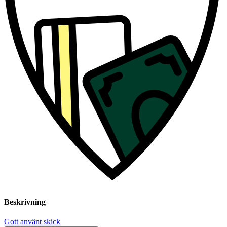
Beskrivning
Gott använt skick