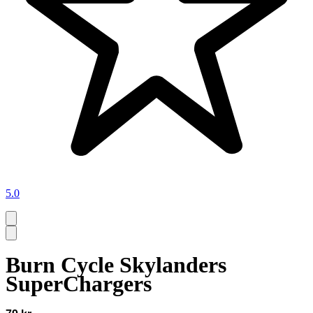
5.0
Burn Cycle Skylanders
SuperChargers