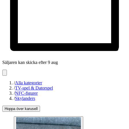
Säljaren kan skicka efter 9 aug
/
Alla kategorier
/
TV-spel & Datorspel
/
NFC-figurer
/
Skylanders
Hoppa över karusell