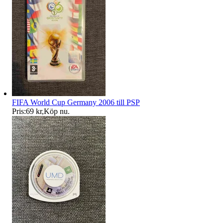
FIFA World Cup Germany 2006 till PSP
Pris:
69 kr
,
Köp nu
.