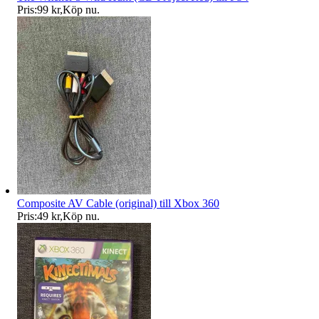
Pris:
99 kr
,
Köp nu
.
Composite AV Cable (original) till Xbox 360
Pris:
49 kr
,
Köp nu
.