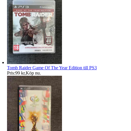
Tomb Raider Game Of The Year Edition till PS3
Pris:
99 kr
,
Köp nu
.