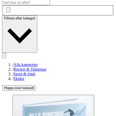
Filtrera efter kategori
/
Alla kategorier
/
Böcker & Tidningar
/
Sport & fritid
/
Skidor
Hoppa över karusell