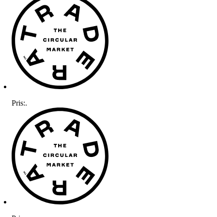
Pris:
.