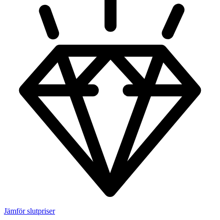
Jämför slutpriser