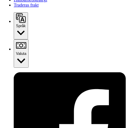
Traderas frakt
Språk
Valuta