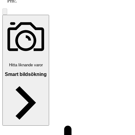
Pris:
.
Hitta liknande varor
Smart bildsökning