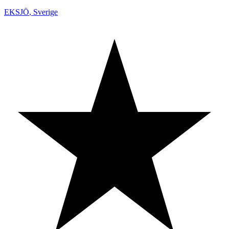
EKSJÖ
,
Sverige