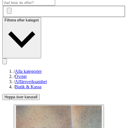
Filtrera efter kategori
/
Alla kategorier
/
Övrigt
/
Affärsverksamhet
/
Butik & Kassa
Hoppa över karusell