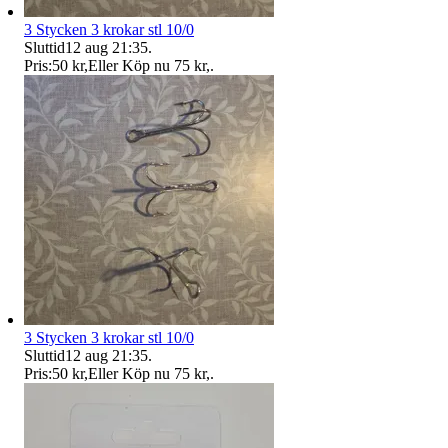
3 Stycken 3 krokar stl 10/0
Sluttid
12 aug 21:35
.
Pris:
50 kr
,
Eller Köp nu
75 kr
,
.
3 Stycken 3 krokar stl 10/0
Sluttid
12 aug 21:35
.
Pris:
50 kr
,
Eller Köp nu
75 kr
,
.