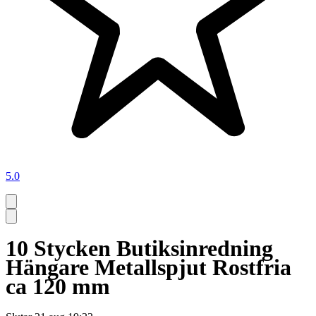
5.0
10 Stycken Butiksinredning
Hängare Metallspjut Rostfria
ca 120 mm