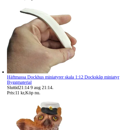
Häftmassa Dockhus miniatyrer skala 1:12 Dockskåp miniatyr
Byggmaterial
Sluttid
21:14
9 aug 21:14
.
Pris:
11 kr
,
Köp nu
.