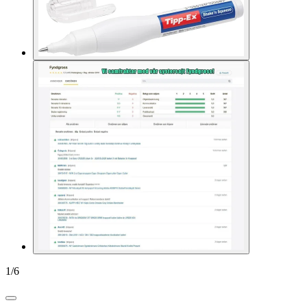
1
/
6