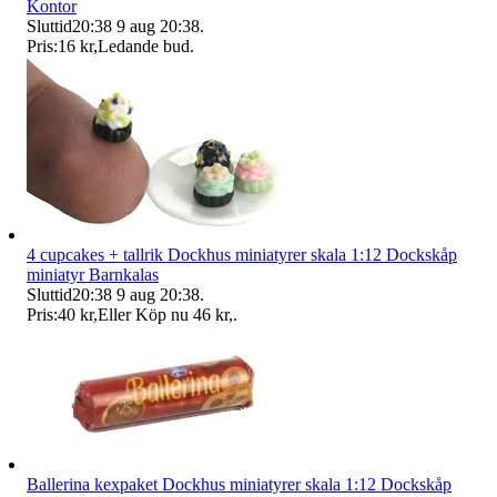
Kontor
Sluttid
20:38
9 aug 20:38
.
Pris:
16 kr
,
Ledande bud
.
4 cupcakes + tallrik Dockhus miniatyrer skala 1:12 Dockskåp
miniatyr Barnkalas
Sluttid
20:38
9 aug 20:38
.
Pris:
40 kr
,
Eller Köp nu
46 kr
,
.
Ballerina kexpaket Dockhus miniatyrer skala 1:12 Dockskåp