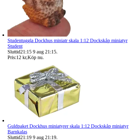
Studentuggla Dockhus miniatr skala 1:12 Dockskåp miniatyr
Student
Sluttid
21:15
9 aug 21:15
.
Pris:
12 kr
,
Köp nu
.
Guldpaket Dockhus miniatyrer skala 1:12 Dockskåp miniatyr
Barnkalas
Sluttid
21:19
9 aug 21:19
.