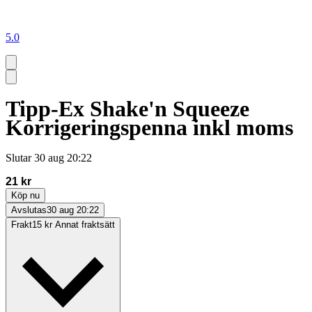
5.0
Tipp-Ex Shake'n Squeeze
Korrigeringspenna inkl moms
Slutar
30 aug 20:22
21 kr
Köp nu
Avslutas
30 aug 20:22
Frakt
15 kr Annat fraktsätt