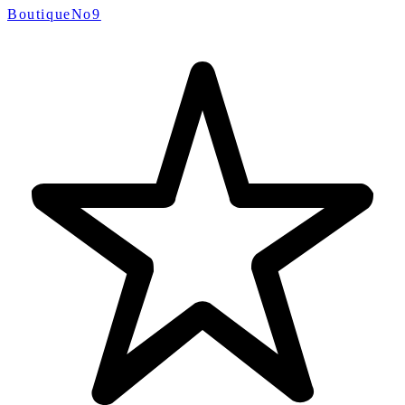
BoutiqueNo9