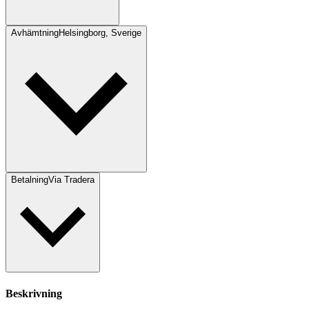
Avhämtning
Helsingborg, Sverige
Betalning
Via Tradera
Beskrivning