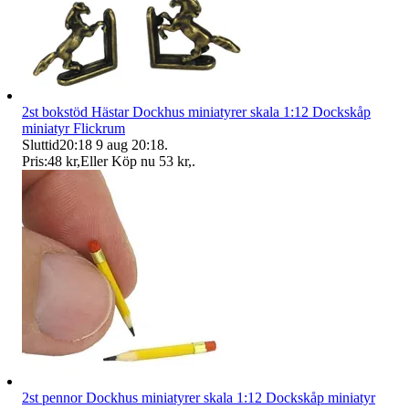
2st bokstöd Hästar Dockhus miniatyrer skala 1:12 Dockskåp
miniatyr Flickrum
Sluttid
20:18
9 aug 20:18
.
Pris:
48 kr
,
Eller Köp nu
53 kr
,
.
2st pennor Dockhus miniatyrer skala 1:12 Dockskåp miniatyr