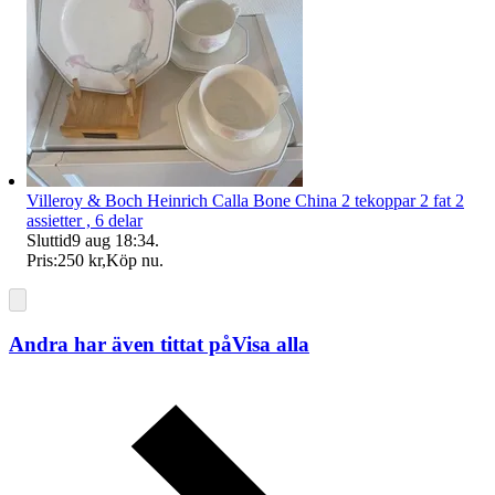
Villeroy & Boch Heinrich Calla Bone China 2 tekoppar 2 fat 2
assietter , 6 delar
Sluttid
9 aug 18:34
.
Pris:
250 kr
,
Köp nu
.
Andra har även tittat på
Visa alla