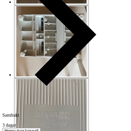
Samfrakt
3 dagar
Hoppa över karusell