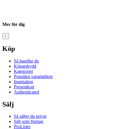
Mer för dig
↑
Köp
Så handlar du
Köparskydd
Kategorier
Populära varumärken
Inspiration
Presentkort
Authenticated
Sälj
Så säljer du privat
Sälj som företag
ProLister