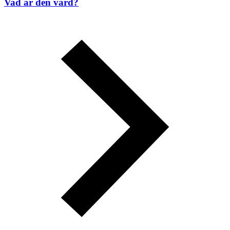
Vad är den värd?