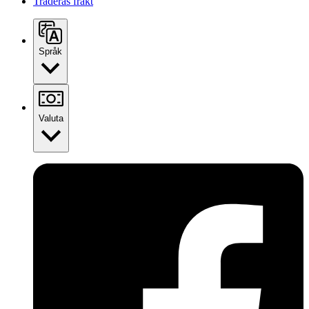
Traderas frakt
Språk
Valuta