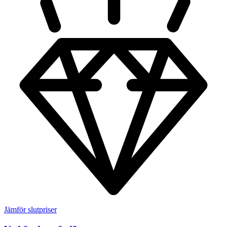
Jämför slutpriser