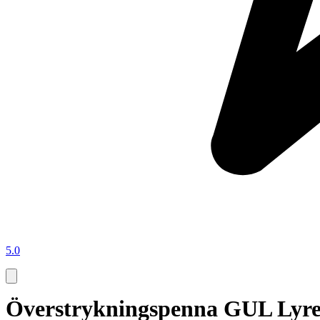
5.0
Överstrykningspenna GUL Lyre