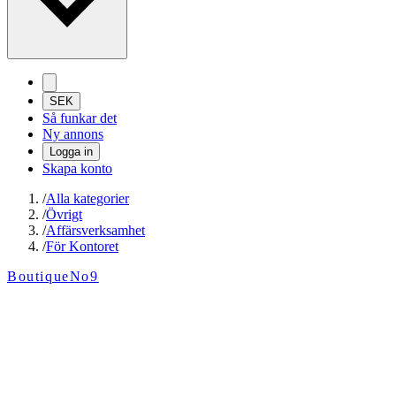
SEK
Så funkar det
Ny annons
Logga in
Skapa konto
/
Alla kategorier
/
Övrigt
/
Affärsverksamhet
/
För Kontoret
BoutiqueNo9