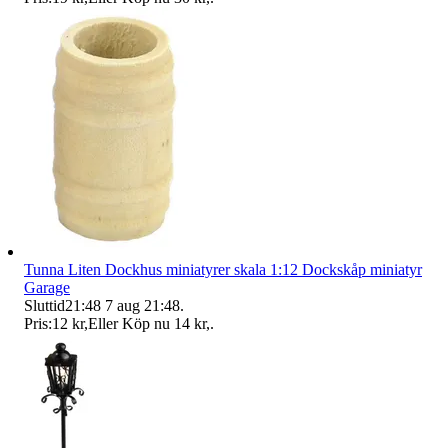
Tunna Liten Dockhus miniatyrer skala 1:12 Dockskåp miniatyr
Garage
Sluttid
21:48
7 aug 21:48
.
Pris:
12 kr
,
Eller Köp nu
14 kr
,
.