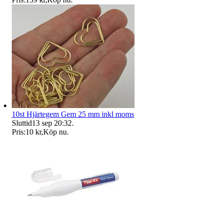
10st Hjärtegem Gem 25 mm inkl moms
Sluttid
13 sep 20:32
.
Pris:
10 kr
,
Köp nu
.