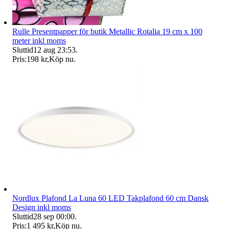
Rulle Presentpapper för butik Metallic Rotalia 19 cm x 100
meter inkl moms
Sluttid
12 aug 23:53
.
Pris:
198 kr
,
Köp nu
.
Nordlux Plafond La Luna 60 LED Takplafond 60 cm Dansk
Design inkl moms
Sluttid
28 sep 00:00
.
Pris:
1 495 kr
,
Köp nu
.