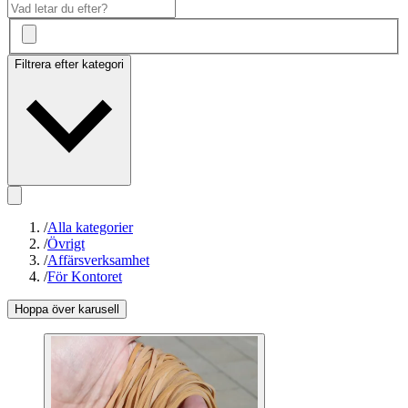
Filtrera efter kategori
/
Alla kategorier
/
Övrigt
/
Affärsverksamhet
/
För Kontoret
Hoppa över karusell