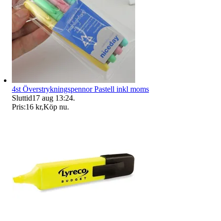
4st Överstrykningspennor Pastell inkl moms
Sluttid
17 aug 13:24
.
Pris:
16 kr
,
Köp nu
.