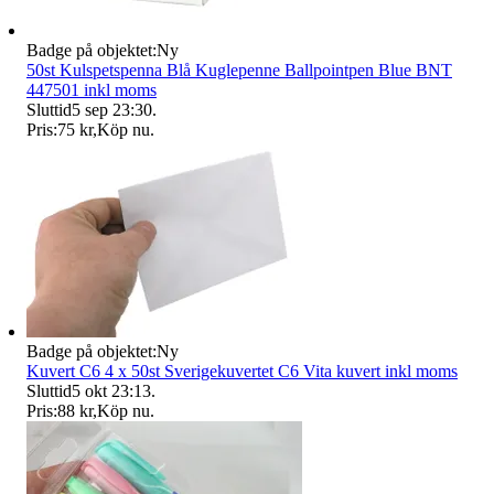
Badge på objektet:
Ny
50st Kulspetspenna Blå Kuglepenne Ballpointpen Blue BNT
447501 inkl moms
Sluttid
5 sep 23:30
.
Pris:
75 kr
,
Köp nu
.
Badge på objektet:
Ny
Kuvert C6 4 x 50st Sverigekuvertet C6 Vita kuvert inkl moms
Sluttid
5 okt 23:13
.
Pris:
88 kr
,
Köp nu
.