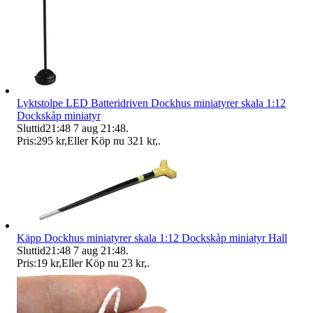
Lyktstolpe LED Batteridriven Dockhus miniatyrer skala 1:12
Dockskåp miniatyr
Sluttid
21:48
7 aug 21:48
.
Pris:
295 kr
,
Eller Köp nu
321 kr
,
.
Käpp Dockhus miniatyrer skala 1:12 Dockskåp miniatyr Hall
Sluttid
21:48
7 aug 21:48
.
Pris:
19 kr
,
Eller Köp nu
23 kr
,
.