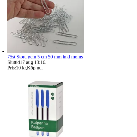
75st Stora gem 5 cm 50 mm inkl moms
Sluttid
17 aug 13:16
.
Pris:
10 kr
,
Köp nu
.