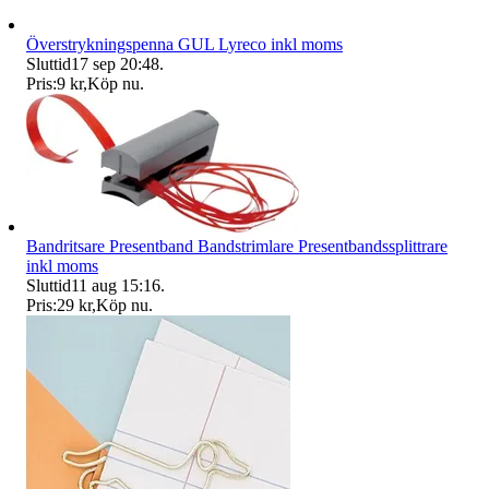
Överstrykningspenna GUL Lyreco inkl moms
Sluttid
17 sep 20:48
.
Pris:
9 kr
,
Köp nu
.
Bandritsare Presentband Bandstrimlare Presentbandssplittrare
inkl moms
Sluttid
11 aug 15:16
.
Pris:
29 kr
,
Köp nu
.