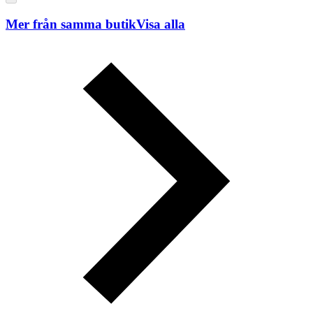
Mer från samma butik
Visa alla