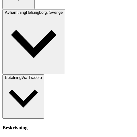
Avhämtning
Helsingborg, Sverige
Betalning
Via Tradera
Beskrivning