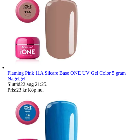
Flaming Pink 11A Silcare Base ONE UV Gel Color 5 gram
Nagelgel
Sluttid
22 aug 21:25
.
Pris:
23 kr
,
Köp nu
.