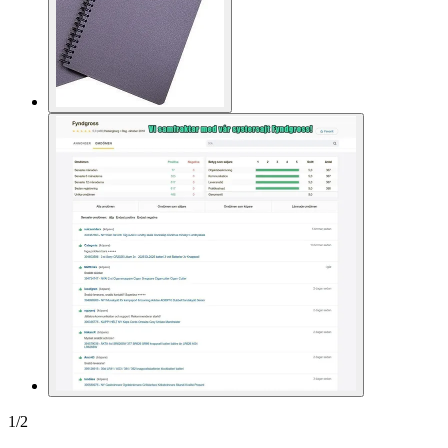
1
/
2