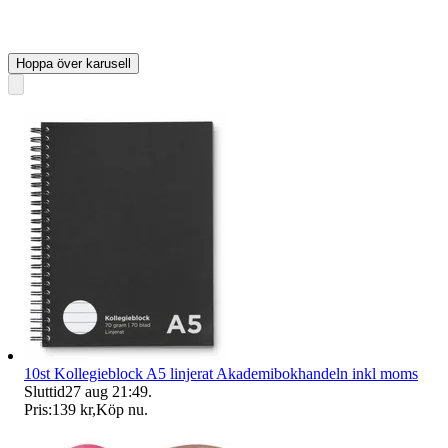
Hoppa över karusell
10st Kollegieblock A5 linjerat Akademibokhandeln inkl moms
Sluttid
27 aug 21:49
.
Pris:
139 kr
,
Köp nu
.