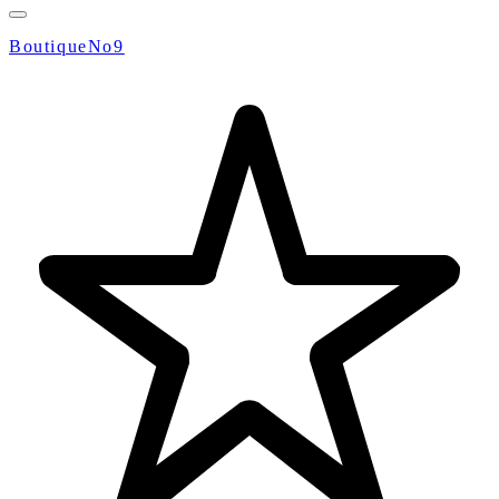
BoutiqueNo9