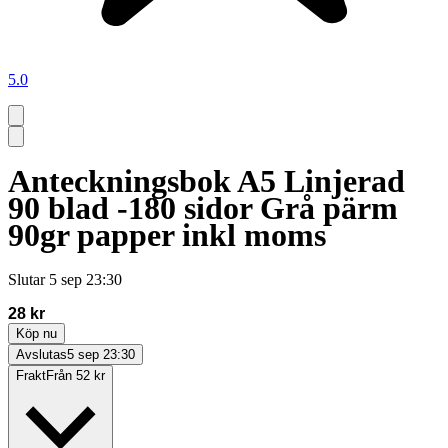
5.0
Anteckningsbok A5 Linjerad
90 blad -180 sidor Grå pärm
90gr papper inkl moms
Slutar
5 sep 23:30
28 kr
Köp nu
Avslutas
5 sep 23:30
Frakt
Från 52 kr