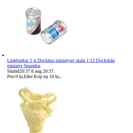
Läskburkar 2 st Dockhus miniatyrer skala 1:12 Dockskåp
miniatyr Stranden
Sluttid
20:37
8 aug 20:37
.
Pris:
9 kr
,
Eller Köp nu
10 kr
,
.