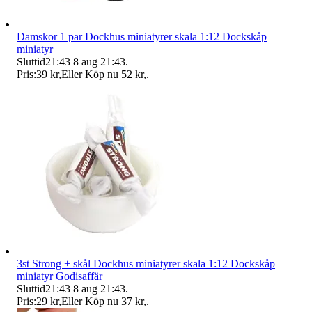
Damskor 1 par Dockhus miniatyrer skala 1:12 Dockskåp
miniatyr
Sluttid
21:43
8 aug 21:43
.
Pris:
39 kr
,
Eller Köp nu
52 kr
,
.
3st Strong + skål Dockhus miniatyrer skala 1:12 Dockskåp
miniatyr Godisaffär
Sluttid
21:43
8 aug 21:43
.
Pris:
29 kr
,
Eller Köp nu
37 kr
,
.