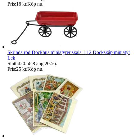
Pris:
16 kr
,
Köp nu
.
Skrinda röd Dockhus miniatyrer skala 1:12 Dockskåp miniatyr
Lek
Sluttid
20:56
8 aug 20:56
.
Pris:
25 kr
,
Köp nu
.