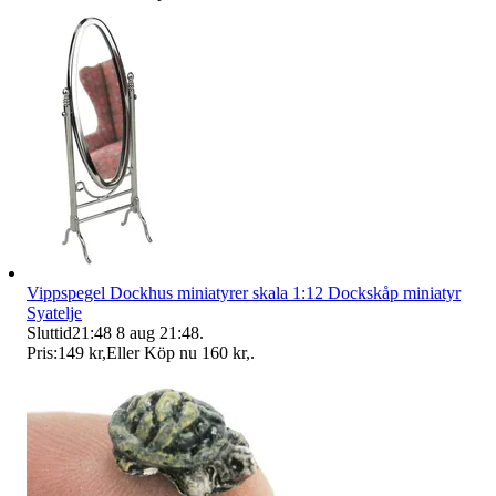
Vippspegel Dockhus miniatyrer skala 1:12 Dockskåp miniatyr
Syatelje
Sluttid
21:48
8 aug 21:48
.
Pris:
149 kr
,
Eller Köp nu
160 kr
,
.