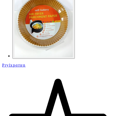
Prylxperten