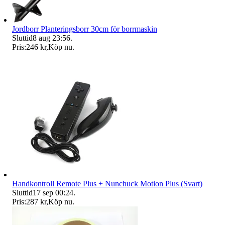
Jordborr Planteringsborr 30cm för borrmaskin
Sluttid
8 aug 23:56
.
Pris:
246 kr
,
Köp nu
.
Handkontroll Remote Plus + Nunchuck Motion Plus (Svart)
Sluttid
17 sep 00:24
.
Pris:
287 kr
,
Köp nu
.