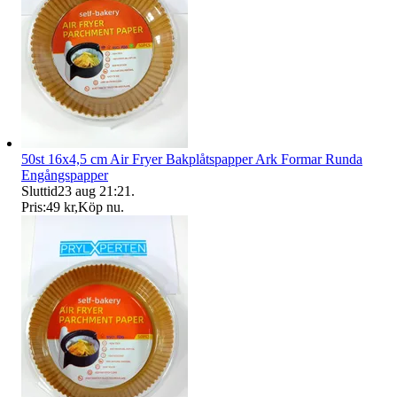
50st 16x4,5 cm Air Fryer Bakplåtspapper Ark Formar Runda
Engångspapper
Sluttid
23 aug 21:21
.
Pris:
49 kr
,
Köp nu
.