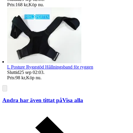
Pris:
168 kr
,
Köp nu
.
L Posture Ryggstöd Hållningsband för ryggen
Sluttid
25 sep 02:03
.
Pris:
98 kr
,
Köp nu
.
Andra har även tittat på
Visa alla