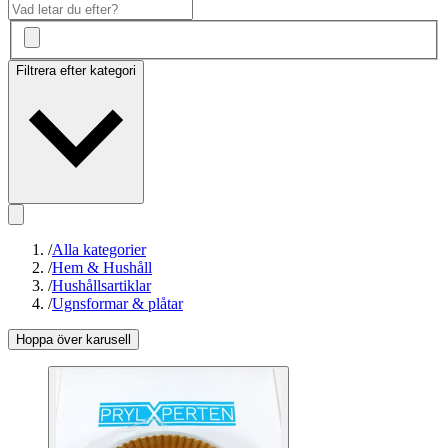
Filtrera efter kategori
/
Alla kategorier
/
Hem & Hushåll
/
Hushållsartiklar
/
Ugnsformar & plåtar
Hoppa över karusell