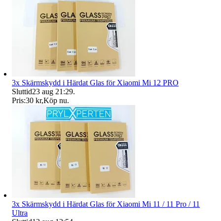
3x Skärmskydd i Härdat Glas för Xiaomi Mi 12 PRO
Sluttid
23 aug 21:29
.
Pris:
30 kr
,
Köp nu
.
3x Skärmskydd i Härdat Glas för Xiaomi Mi 11 / 11 Pro / 11
Ultra