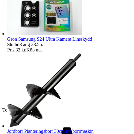
Grön Samsung S24 Ultra Kamera Linsskydd
Sluttid
8 aug 23:55
.
Pris:
32 kr
,
Köp nu
.
Toppsäljare
Jordborr Planteringsborr 30cm för borrmaskin