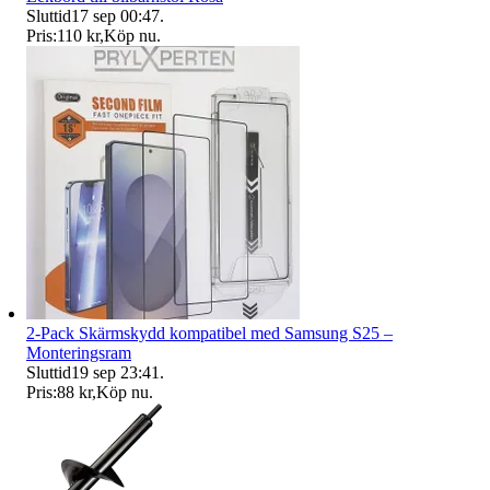
Sluttid
17 sep 00:47
.
Pris:
110 kr
,
Köp nu
.
2-Pack Skärmskydd kompatibel med Samsung S25 –
Monteringsram
Sluttid
19 sep 23:41
.
Pris:
88 kr
,
Köp nu
.