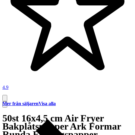
4.9
Mer från säljaren
Visa alla
50st 16x4,5 cm Air Fryer
Bakplåtspapper Ark Formar
Runda Engångspapper