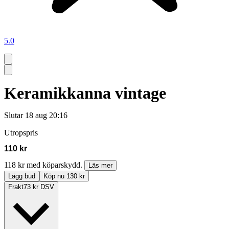
5.0
Keramikkanna vintage
Slutar
18 aug 20:16
Utropspris
110 kr
118 kr med köparskydd.
Läs mer
Lägg bud
Köp nu 130 kr
Frakt
73 kr DSV