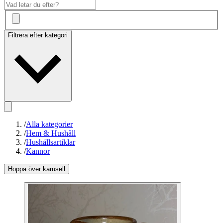
Filtrera efter kategori
/
Alla kategorier
/
Hem & Hushåll
/
Hushållsartiklar
/
Kannor
Hoppa över karusell