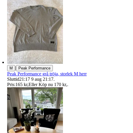
|
M
Peak Performance
Peak Performance grå tröja, storlek M herr
Sluttid
21:17
9 aug 21:17
.
Pris:
165 kr
,
Eller Köp nu
170 kr
,
.