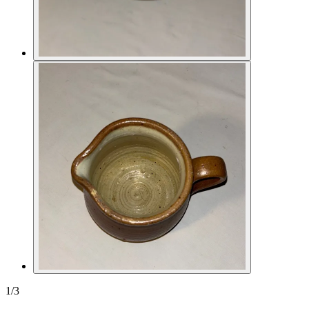
1
/
3