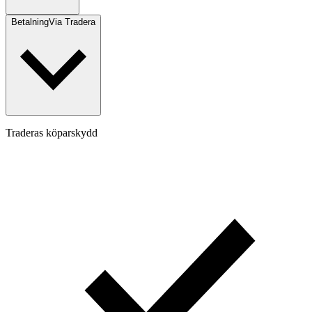
Betalning
Via Tradera
Traderas köparskydd