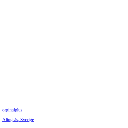
orginalplus
Alingsås
,
Sverige