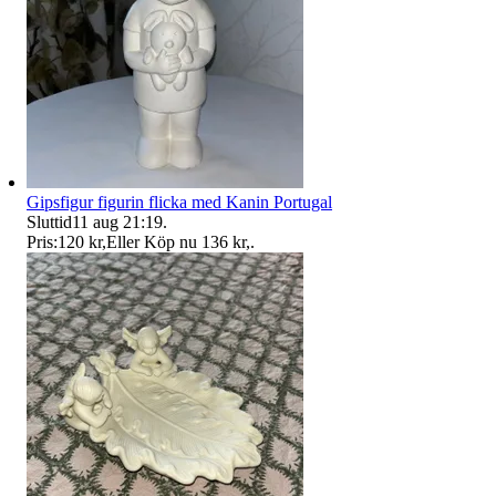
Gipsfigur figurin flicka med Kanin Portugal
Sluttid
11 aug 21:19
.
Pris:
120 kr
,
Eller Köp nu
136 kr
,
.