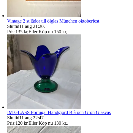
Vintage 2 st lådor till ölglas München oktoberfest
Sluttid
11 aug 21:20
.
Pris:
135 kr
,
Eller Köp nu
150 kr
,
.
IM-GLASS Portugal Handgjord Blå och Grön Glasvas
Sluttid
11 aug 22:47
.
Pris:
120 kr
,
Eller Köp nu
130 kr
,
.