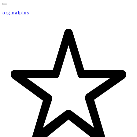
orginalplus