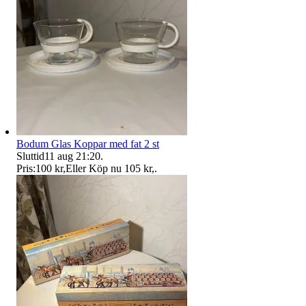
Bodum Glas Koppar med fat 2 st
Sluttid
11 aug 21:20
.
Pris:
100 kr
,
Eller Köp nu
105 kr
,
.