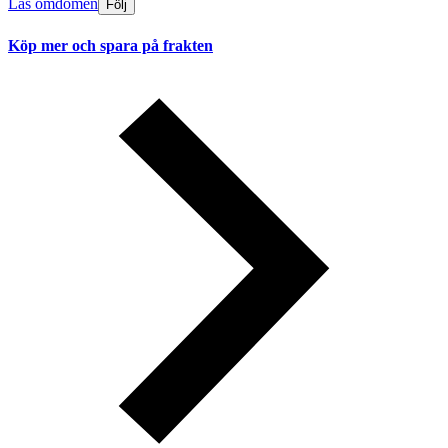
Läs omdömen
Följ
Köp mer och spara på frakten