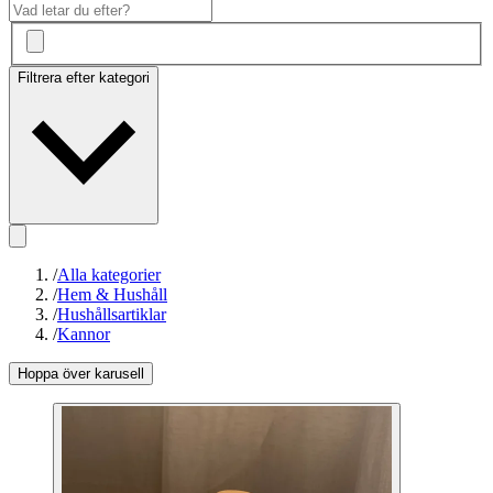
Filtrera efter kategori
/
Alla kategorier
/
Hem & Hushåll
/
Hushållsartiklar
/
Kannor
Hoppa över karusell