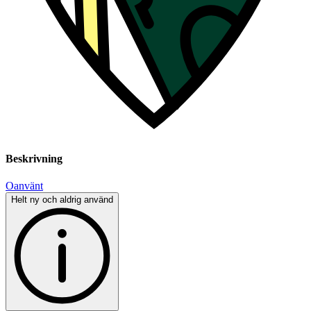
Beskrivning
Oanvänt
Helt ny och aldrig använd