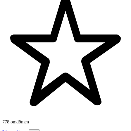
778 omdömen