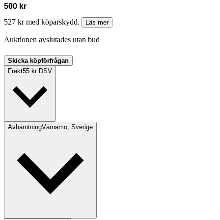
500 kr
527 kr med köparskydd.
Läs mer
Auktionen avslutades utan bud
Skicka köpförfrågan
Frakt
55 kr DSV
Avhämtning
Värnamo, Sverige