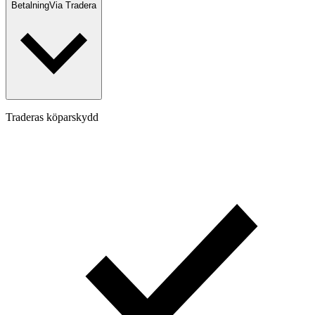
Betalning
Via Tradera
Traderas köparskydd