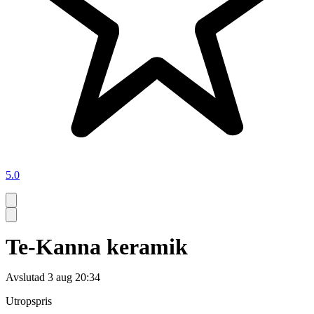
5.0
Te-Kanna keramik
Avslutad
3 aug 20:34
Utropspris