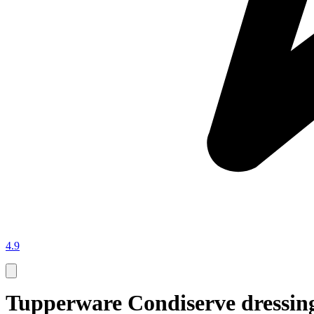
4.9
Tupperware Condiserve dressing