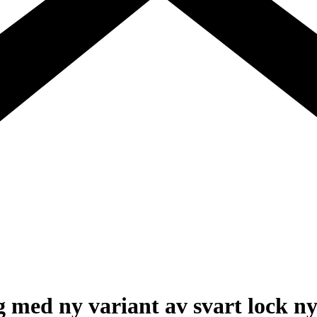
 med ny variant av svart lock n